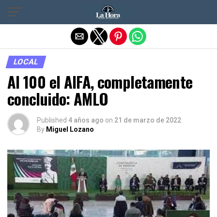
Salir de la versión móvil
LOCAL
Al 100 el AIFA, completamente
concluido: AMLO
Published
4 años ago
on
21 de marzo de 2022
By
Miguel Lozano