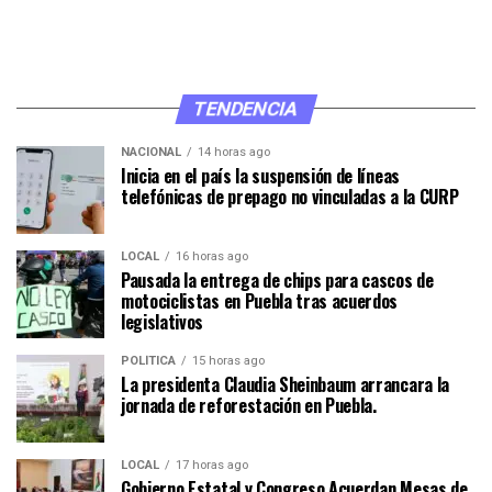
TENDENCIA
NACIONAL
14 horas ago
Inicia en el país la suspensión de líneas
telefónicas de prepago no vinculadas a la CURP
LOCAL
16 horas ago
Pausada la entrega de chips para cascos de
motociclistas en Puebla tras acuerdos
legislativos
POLÍTICA
15 horas ago
La presidenta Claudia Sheinbaum arrancara la
jornada de reforestación en Puebla.
LOCAL
17 horas ago
Gobierno Estatal y Congreso Acuerdan Mesas de