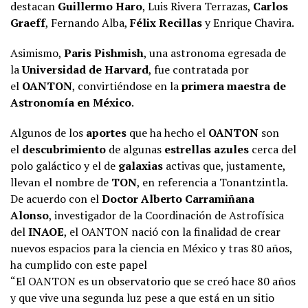
destacan
Guillermo Haro
, Luis Rivera Terrazas,
Carlos
Graeff
, Fernando Alba,
Félix Recillas
y Enrique Chavira.
Asimismo,
Paris Pishmish
, una astronoma egresada de
la
Universidad de Harvard
, fue contratada por
el
OANTON
, convirtiéndose en la
primera maestra de
Astronomía en México
.
Algunos de los
aportes
que ha hecho el
OANTON
son
el
descubrimiento
de algunas
estrellas azules
cerca del
polo galáctico y el de
galaxias
activas que, justamente,
llevan el nombre de
TON
, en referencia a Tonantzintla.
De acuerdo con el
Doctor Alberto Carramiñana
Alonso
, investigador de la Coordinación de Astrofísica
del
INAOE
, el OANTON nació con la finalidad de crear
nuevos espacios para la ciencia en México y tras 80 años,
ha cumplido con este papel
“El OANTON es un observatorio que se creó hace 80 años
y que vive una segunda luz pese a que está en un sitio