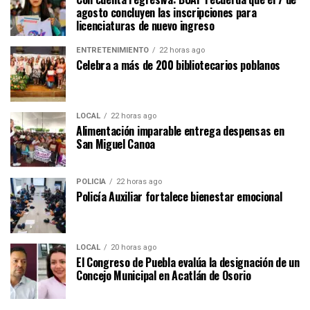
agosto concluyen las inscripciones para
licenciaturas de nuevo ingreso
ENTRETENIMIENTO
22 horas ago
Celebra a más de 200 bibliotecarios poblanos
LOCAL
22 horas ago
Alimentación imparable entrega despensas en
San Miguel Canoa
POLICÍA
22 horas ago
Policía Auxiliar fortalece bienestar emocional
LOCAL
20 horas ago
El Congreso de Puebla evalúa la designación de un
Concejo Municipal en Acatlán de Osorio