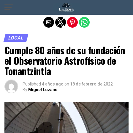
Salir de la versión móvil
LOCAL
Cumple 80 años de su fundación
el Observatorio Astrofísico de
Tonantzintla
Published
4 años ago
on
18 de febrero de 2022
By
Miguel Lozano