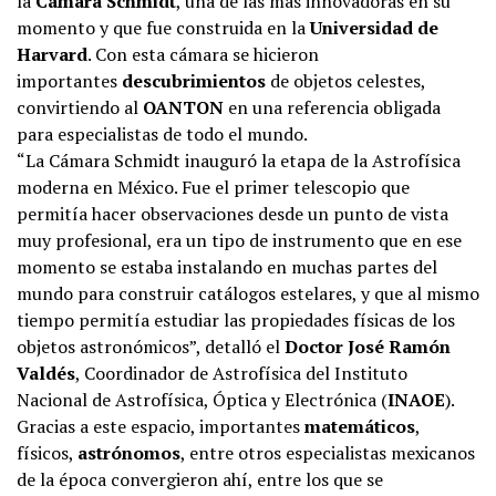
la
Cámara Schmidt
, una de las más innovadoras en su
momento y que fue construida en la
Universidad de
Harvard
. Con esta cámara se hicieron
importantes
descubrimientos
de objetos celestes,
convirtiendo al
OANTON
en una referencia obligada
para especialistas de todo el mundo.
“La Cámara Schmidt inauguró la etapa de la Astrofísica
moderna en México. Fue el primer telescopio que
permitía hacer observaciones desde un punto de vista
muy profesional, era un tipo de instrumento que en ese
momento se estaba instalando en muchas partes del
mundo para construir catálogos estelares, y que al mismo
tiempo permitía estudiar las propiedades físicas de los
objetos astronómicos”, detalló el
Doctor José Ramón
Valdés
, Coordinador de Astrofísica del Instituto
Nacional de Astrofísica, Óptica y Electrónica (
INAOE
).
Gracias a este espacio, importantes
matemáticos
,
físicos,
astrónomos
, entre otros especialistas mexicanos
de la época convergieron ahí, entre los que se