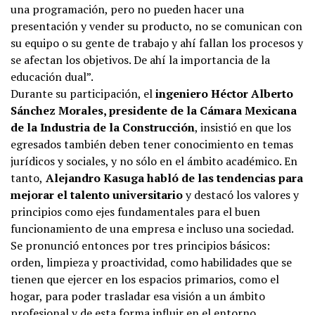
una programación, pero no pueden hacer una
presentación y vender su producto, no se comunican con
su equipo o su gente de trabajo y ahí fallan los procesos y
se afectan los objetivos. De ahí la importancia de la
educación dual”.
Durante su participación, el
ingeniero Héctor Alberto
Sánchez Morales, presidente de la Cámara Mexicana
de la Industria de la Construcción
, insistió en que los
egresados también deben tener conocimiento en temas
jurídicos y sociales, y no sólo en el ámbito académico. En
tanto,
Alejandro Kasuga habló de las tendencias para
mejorar el talento universitario
y destacó los valores y
principios como ejes fundamentales para el buen
funcionamiento de una empresa e incluso una sociedad.
Se pronunció entonces por tres principios básicos:
orden, limpieza y proactividad, como habilidades que se
tienen que ejercer en los espacios primarios, como el
hogar, para poder trasladar esa visión a un ámbito
profesional y de esta forma influir en el entorno.