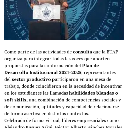
Como parte de las actividades de
consulta
que la BUAP
organiza para integrar todas las voces que aporten
propuestas para la conformación del
Plan de
Desarrollo Institucional 2021-2025
, representantes
del
sector productivo p
articiparon en una mesa de
trabajo, donde coincidieron en la necesidad de incentivar
en los estudiantes las llamadas
habilidades blandas o
soft skills,
una combinación de competencias sociales y
de comunicación, aptitudes y capacidad de relacionarse
de forma asertiva en distintos contextos.
Celebrada de forma virtual, líderes empresariales como
Alejandro Kasuga Sakai, Héctor Alberto Sánchez Morales,