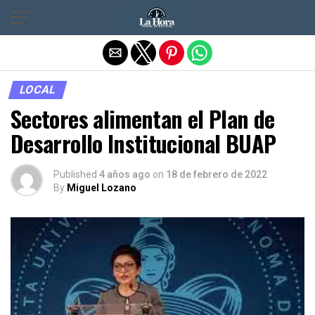
Salir de la versión móvil
LOCAL
Sectores alimentan el Plan de
Desarrollo Institucional BUAP
Published
4 años ago
on
18 de febrero de 2022
By
Miguel Lozano