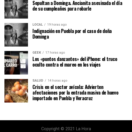
Sepultan a Dominga. Ancianita asesinada el día
de su cumpleaños para robarle
LOCAL
19 horas ago
Indignación en Puebla por el caso de doña
Dominga
GEEK
17 horas ago
Los «puntos danzantes» del iPhone: el truco
oculto contra el mareo en los viajes
SALUD
14 horas ago
Crisis en el sector avícola: Advierten
afectaciones por la entrada masiva de huevo
importado en Puebla y Veracruz
Copyright © 2021 La Hora