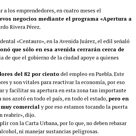
r a los emprendedores, en cuatro meses el
uevos negocios mediante el programa «Apertura a
rdo Rivera Pérez.
dental «Centauro», en la Avenida Juárez, el edil señaló
onó que sólo en esa avenida cerrarán cerca de
ia de que el gobierno de la ciudad apoye a quienes
ores del 82 por ciento
del empleo en Puebla. Este
res y son vitales para reactivar la economía, por eso
 y facilitar su apertura en esta zona tan importante
 nos azotó en todo el país, en todo el estado,
pero en
s muy comercial
y por eso estamos tocando la puerta
 reabrir», dijo.
lir con la Carta Urbana, por lo que, no deben rebasar
lcohol, ni manejar sustancias peligrosas.