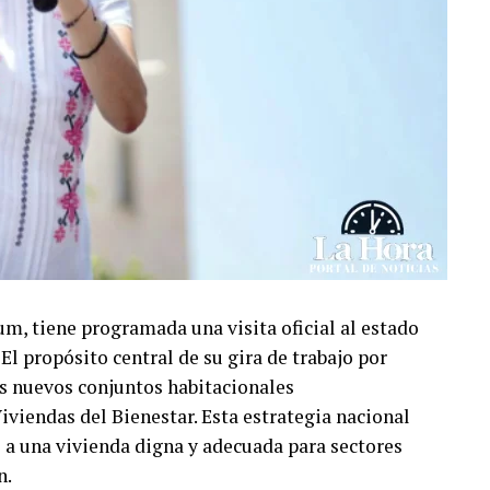
m, tiene programada una visita oficial al estado
El propósito central de su gira de trabajo por
os nuevos conjuntos habitacionales
iviendas del Bienestar. Esta estrategia nacional
l a una vivienda digna y adecuada para sectores
n.