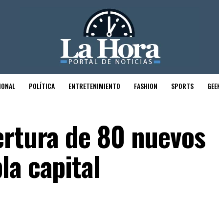
IONAL
POLÍTICA
ENTRETENIMIENTO
FASHION
SPORTS
GEE
ertura de 80 nuevos
la capital