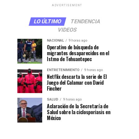
ADVERTISEMENT
LO ÚLTIMO
TENDENCIA
VIDEOS
NACIONAL
9 horas ago
Operativo de búsqueda de
migrantes desaparecidos en el
Istmo de Tehuantepec
ENTRETENIMIENTO
9 horas ago
Netflix descarta la serie de El
Juego del Calamar con David
Fincher
SALUD
9 horas ago
Aclaración de la Secretaría de
Salud sobre la ciclosporiasis en
México