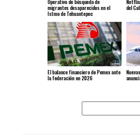
Operativo de búsqueda de
Netflix
migrantes desaparecidos en el
del Ca
Istmo de Tehuantepec
El balance financiero de Pemex ante
Nuevas
la federación en 2026
anunci