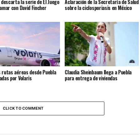
 descarta la serie de El Juego
Aclaración de la Secretaría de Salud
lamar con David Fincher
sobre la ciclosporiasis en México
 rutas aéreas desde Puebla
Claudia Sheinbaum llega a Puebla
adas por Volaris
para entrega de viviendas
CLICK TO COMMENT