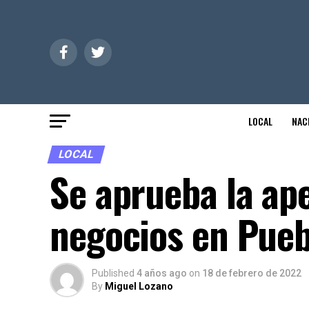
LOCAL
NAC
LOCAL
Se aprueba la ap
negocios en Pueb
Published
4 años ago
on
18 de febrero de 2022
By
Miguel Lozano