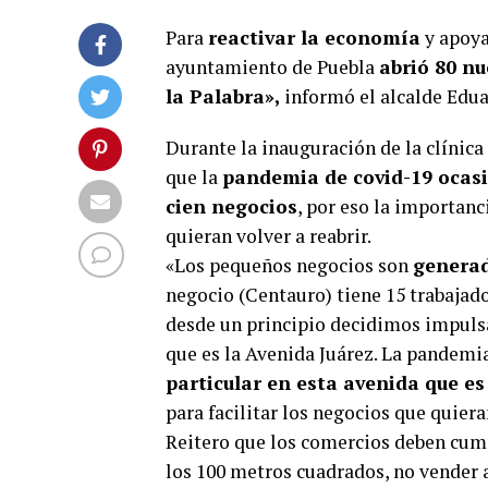
Para
reactivar la economía
y apoya
ayuntamiento de Puebla
abrió 80 n
la Palabra»,
informó el alcalde Edua
Durante la inauguración de la clínica 
que la
pandemia de covid-19 ocasi
cien negocios
, por eso la importanc
quieran volver a reabrir.
«Los pequeños negocios son
generad
negocio (Centauro) tiene 15 trabajado
desde un principio decidimos impulsar
que es la Avenida Juárez. La pandemia
particular en esta avenida que e
para facilitar los negocios que quieran
Reitero que los comercios deben cump
los 100 metros cuadrados, no vender a