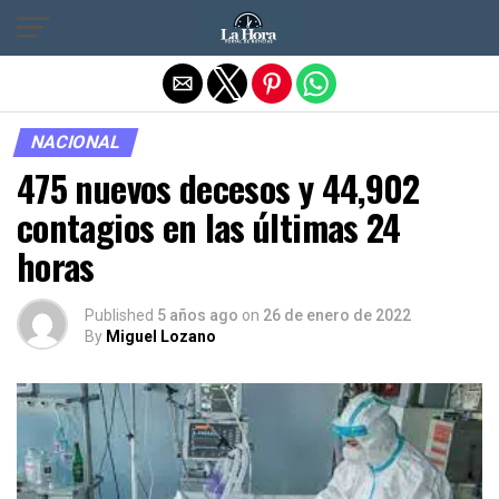
Salir de la versión móvil
NACIONAL
475 nuevos decesos y 44,902
contagios en las últimas 24
horas
Published
5 años ago
on
26 de enero de 2022
By
Miguel Lozano