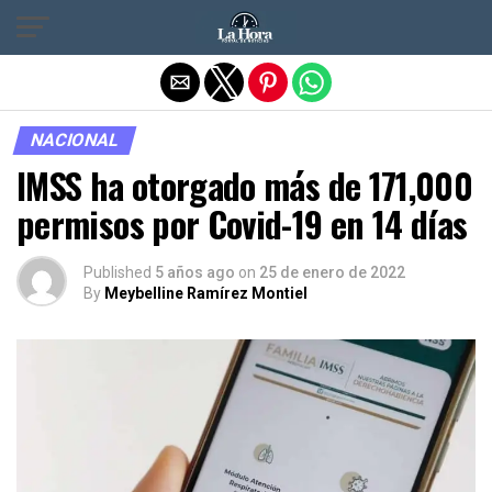
Salir de la versión móvil
NACIONAL
IMSS ha otorgado más de 171,000
permisos por Covid-19 en 14 días
Published
5 años ago
on
25 de enero de 2022
By
Meybelline Ramírez Montiel