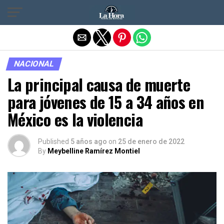
Salir de la versión móvil
NACIONAL
La principal causa de muerte
para jóvenes de 15 a 34 años en
México es la violencia
Published
5 años ago
on
25 de enero de 2022
By
Meybelline Ramírez Montiel