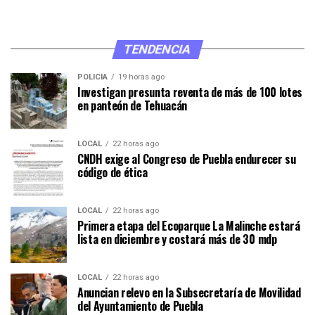
TENDENCIA
POLICÍA
19 horas ago
Investigan presunta reventa de más de 100 lotes
en panteón de Tehuacán
LOCAL
22 horas ago
CNDH exige al Congreso de Puebla endurecer su
código de ética
LOCAL
22 horas ago
Primera etapa del Ecoparque La Malinche estará
lista en diciembre y costará más de 30 mdp
LOCAL
22 horas ago
Anuncian relevo en la Subsecretaría de Movilidad
del Ayuntamiento de Puebla