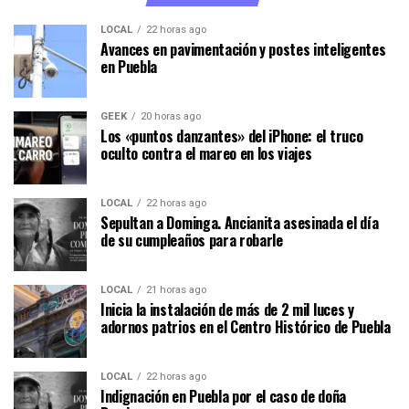
LOCAL
22 horas ago
Avances en pavimentación y postes inteligentes
en Puebla
GEEK
20 horas ago
Los «puntos danzantes» del iPhone: el truco
oculto contra el mareo en los viajes
LOCAL
22 horas ago
Sepultan a Dominga. Ancianita asesinada el día
de su cumpleaños para robarle
LOCAL
21 horas ago
Inicia la instalación de más de 2 mil luces y
adornos patrios en el Centro Histórico de Puebla
LOCAL
22 horas ago
Indignación en Puebla por el caso de doña