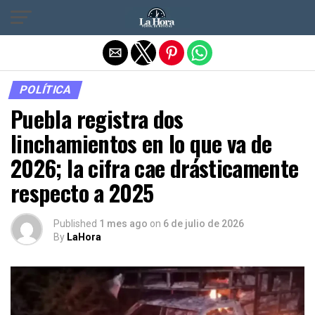
Salir de la versión móvil
POLÍTICA
Puebla registra dos
linchamientos en lo que va de
2026; la cifra cae drásticamente
respecto a 2025
Published
1 mes ago
on
6 de julio de 2026
By
LaHora