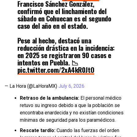
Francisco Sánchez González,
confirmó que el linchamiento del
sábado en Cohuecan es el segundo
caso del año en el estado.
Pese al hecho, destacó una
reducción drástica en la incidencia:
en 2025 se registraron 90 casos e
intentos en Puebla. 📉
pic.twitter.com/2xA4kR0JtO
— La Hora (@LaHoraMX)
July 6, 2026
Retraso de la ambulancia:
El personal médico
retuvo su ingreso debido a que la población se
encontraba enardecida y no existían condiciones
mínimas de seguridad para los paramédicos.
Rescate tardío:
Cuando las fuerzas del orden