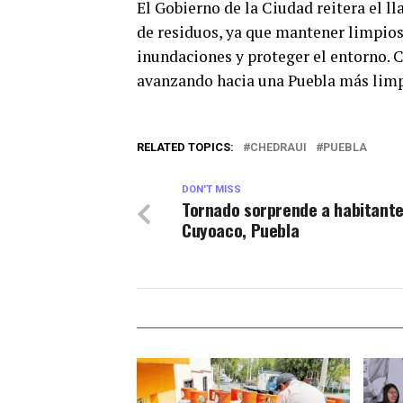
El Gobierno de la Ciudad reitera el ll
de residuos, ya que mantener limpios
inundaciones y proteger el entorno. 
avanzando hacia una Puebla más limp
RELATED TOPICS:
CHEDRAUI
PUEBLA
DON'T MISS
Tornado sorprende a habitante
Cuyoaco, Puebla