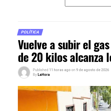
POLÍTICA
Vuelve a subir el ga
de 20 kilos alcanza 
Published
11 horas ago
on
9 de agosto de 2026
By
LaHora