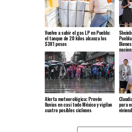
Vuelve a subir el gas LP en Puebla:
Sheinb
el tanque de 20 kilos alcanza los
Puebla
$381 pesos
Bienes
nacion
Alerta meteorológica: Prevén
Claudi
lluvias en casi todo México y vigilan
para e
cuatro posibles ciclones
vivien