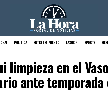
IONAL
POLÍTICA
ENTRETENIMIENTO
FASHION
SPORTS
GEE
i limpieza en el Vas
ario ante temporada 