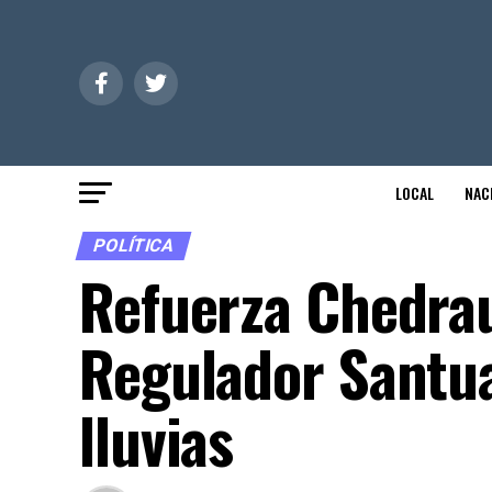
LOCAL
NAC
POLÍTICA
Refuerza Chedrau
Regulador Santu
lluvias