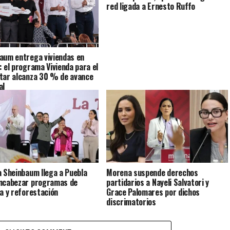
red ligada a Ernesto Ruffo
aum entrega viviendas en
: el programa Vivienda para el
tar alcanza 30 % de avance
al
a Sheinbaum llega a Puebla
Morena suspende derechos
ncabezar programas de
partidarios a Nayeli Salvatori y
da y reforestación
Grace Palomares por dichos
discrimatorios