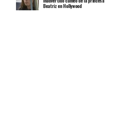
inadvertido cameo de la princesa
Beatriz en Hollywood