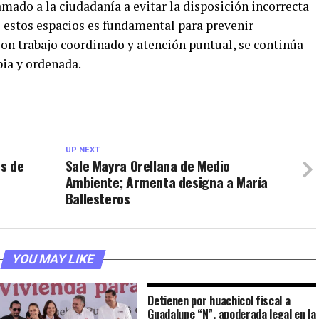
amado a la ciudadanía a evitar la disposición incorrecta
 estos espacios es fundamental para prevenir
Con trabajo coordinado y atención puntual, se continúa
ia y ordenada.
UP NEXT
s de
Sale Mayra Orellana de Medio
Ambiente; Armenta designa a María
Ballesteros
YOU MAY LIKE
Detienen por huachicol fiscal a
Guadalupe “N”, apoderada legal en la