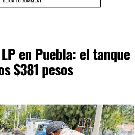
CLICK TO COMMENT
s LP en Puebla: el tanque
los $381 pesos