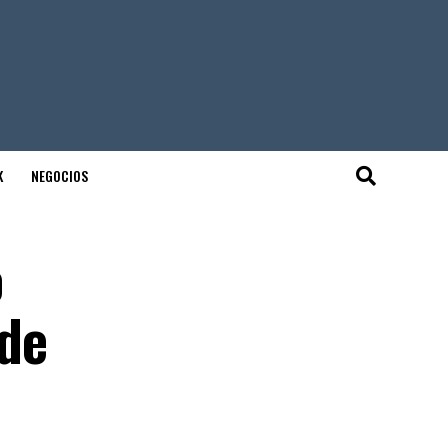
K
NEGOCIOS
o
de