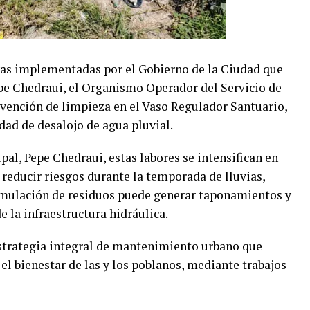
vas implementadas por el Gobierno de la Ciudad que
pe Chedraui, el Organismo Operador del Servicio de
rvención de limpieza en el Vaso Regulador Santuario,
idad de desalojo de agua pluvial.
pal, Pepe Chedraui, estas labores se intensifican en
 reducir riesgos durante la temporada de lluvias,
mulación de residuos puede generar taponamientos y
 la infraestructura hidráulica.
estrategia integral de mantenimiento urbano que
 el bienestar de las y los poblanos, mediante trabajos