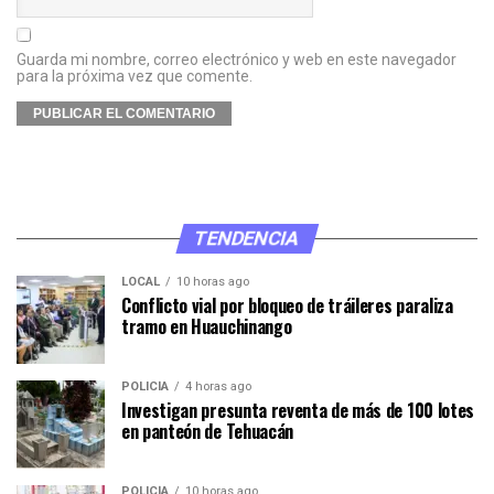
Guarda mi nombre, correo electrónico y web en este navegador
para la próxima vez que comente.
TENDENCIA
LOCAL
10 horas ago
Conflicto vial por bloqueo de tráileres paraliza
tramo en Huauchinango
POLICÍA
4 horas ago
Investigan presunta reventa de más de 100 lotes
en panteón de Tehuacán
POLICÍA
10 horas ago