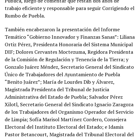
Pública, luego de comentar que restan dos años de
trabajo eficiente y responsable para seguir Corrigiendo el
Rumbo de Puebla.
También encabezaron la presentación del Informe
Temático “Gobierno Innovador y Finanzas Sanas”: Liliana
Ortiz Pérez, Presidenta Honoraria del Sistema Municipal
DIF; Dolores Cervantes Moctezuma, Regidora Presidenta
de la Comisión de Regulación y Tenencia de la Tierra; y
Gonzalo Juárez Méndez, Secretario General del Sindicato
Único de Trabajadores del Ayuntamiento de Puebla
“Benito Juárez”; María de Lourdes Dib y Álvarez,
Magistrada Presidenta del Tribunal de Justicia
Administrativa del Estado de Puebla; Salvador Pérez
Xilotl, Secretario General del Sindicato Ignacio Zaragoza
de los Trabajadores del Organismo Operador del Servicio
de Limpia; Sofía Marisol Martínez Cordero, Consejera
Electoral del Instituto Electoral del Estado; e Idamis
Pastor Betancourt, Magistrada del Tribunal Electoral del