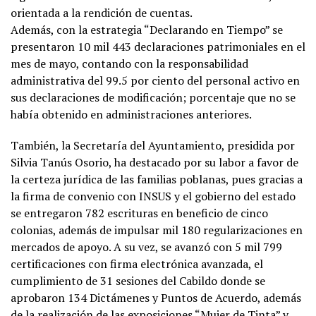
orientada a la rendición de cuentas.
Además, con la estrategia “Declarando en Tiempo” se
presentaron 10 mil 443 declaraciones patrimoniales en el
mes de mayo, contando con la responsabilidad
administrativa del 99.5 por ciento del personal activo en
sus declaraciones de modificación; porcentaje que no se
había obtenido en administraciones anteriores.
También, la Secretaría del Ayuntamiento, presidida por
Silvia Tanús Osorio, ha destacado por su labor a favor de
la certeza jurídica de las familias poblanas, pues gracias a
la firma de convenio con INSUS y el gobierno del estado
se entregaron 782 escrituras en beneficio de cinco
colonias, además de impulsar mil 180 regularizaciones en
mercados de apoyo. A su vez, se avanzó con 5 mil 799
certificaciones con firma electrónica avanzada, el
cumplimiento de 31 sesiones del Cabildo donde se
aprobaron 134 Dictámenes y Puntos de Acuerdo, además
de la realización de las exposiciones “Mujer de Tinta” y