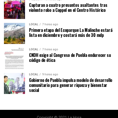
Capturan a cuatro presuntos asaltantes tras
violento robo a Coppel en el Centro Histórico
LOCAL
7 horas ago
Primera etapa del Ecoparque La Malinche estará
lista en diciembre y costará más de 30 mdp
LOCAL
7 horas ago
CNDH exige al Congreso de Puebla endurecer su
código de ética
LOCAL
9 horas ago
Gobierno de Puebla impulsa modelo de desarrollo
comunitario para generar riqueza y bienestar
social
Copyright © 2021 La Hora