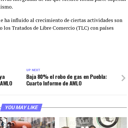
nismo.
 ha influido al crecimiento de ciertas actividades son
mo los Tratados de Libre Comercio (TLC) con países
UP NEXT
 ya
Baja 80% el robo de gas en Puebla:
 AMLO
Cuarto Informe de AMLO
YOU MAY LIKE