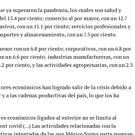
ue ya superaron la pandemia, los cuales son salud y
del 15.4 por ciento; comercio al por mayor, con un 12.7
ivos, con un 11.1 por ciento; servicios profesionales y
ansportes y almacenamiento, con un 7.5 por ciento.
nor con un 6.8 por ciento; corporativos, con un 6.8 por
on un 6.6 por ciento; industrias manufactureras, con un
.2 por ciento, y las actividades agropecuarias, con un 2.3
ores económicos han logrado salir de la crisis debido a
y a las cadenas productivas del país, lo que los ha
es económicos ligados al exterior no se limita al
st covid (…) Las actividades relacionadas con la
tivas integradas de las que México forma parte superan