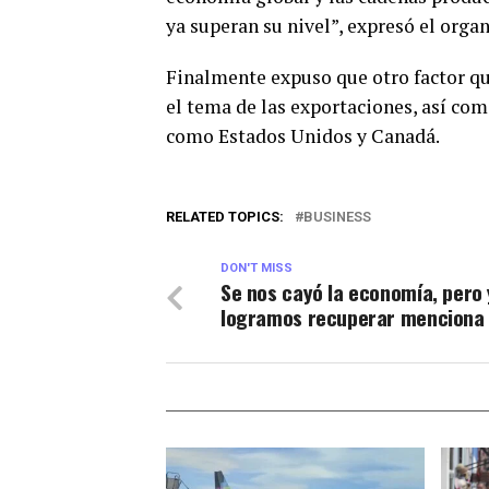
ya superan su nivel”, expresó el orga
Finalmente expuso que otro factor que
el tema de las exportaciones, así co
como Estados Unidos y Canadá.
RELATED TOPICS:
BUSINESS
DON'T MISS
Se nos cayó la economía, pero
logramos recuperar menciona