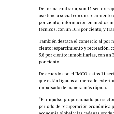
De forma contraria, son 11 sectores q
asistencia social con un crecimiento 
por ciento; información en medios mas
técnicos, con un 10.8 por ciento, y tr
También destaca el comercio al por me
ciento; esparcimiento y recreación, c
5.8 por ciento; inmobiliarias, con un 3
por ciento.
De acuerdo con el IMCO, estos 11 sect
que están ligados al mercado exterior 
impulsado de manera más rápida.
“El impulso proporcionado por sector
periodo de recuperación económica po
economía global y las cadenas produc