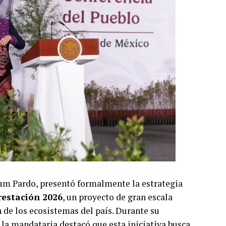
um Pardo, presentó formalmente la estrategia
restación 2026
, un proyecto de gran escala
 de los ecosistemas del país. Durante su
 la mandataria destacó que esta iniciativa busca