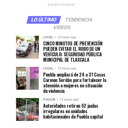
ADVERTISEMENT
LO ÚLTIMO
TENDENCIA
VIDEOS
LOCAL
12 horas ago
CINCO MINUTOS DE PREVENCIÓN
PUEDEN EVITAR EL ROBO DE UN
VEHÍCULO: SEGURIDAD PÚBLICA
MUNICIPAL DE TLAXCALA
LOCAL
12 horas ago
Puebla ampliará de 24 a 31 Casas
Carmen Serdán para fortalecer la
atención a mujeres en situación
de violencia
POLICÍA
12 horas ago
Autoridades retiran 52 jaulas
irregulares en unidades
habitacionales de Puebla capital