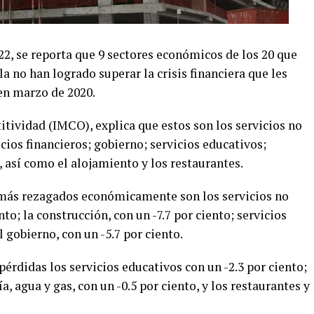
22, se reporta que 9 sectores económicos de los 20 que
a no han logrado superar la crisis financiera que les
en marzo de 2020.
tividad (IMCO), explica que estos son los servicios no
ios financieros; gobierno; servicios educativos;
, así como el alojamiento y los restaurantes.
 más rezagados económicamente son los servicios no
o; la construcción, con un -7.7 por ciento; servicios
el gobierno, con un -5.7 por ciento.
rdidas los servicios educativos con un -2.3 por ciento;
a, agua y gas, con un -0.5 por ciento, y los restaurantes y