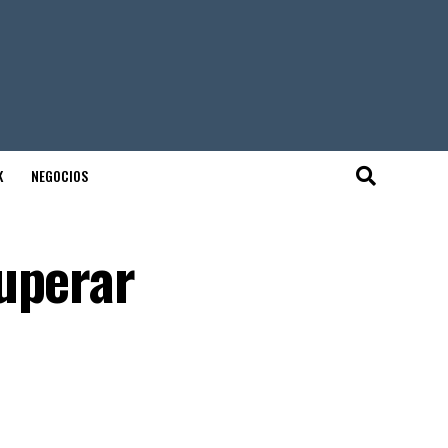
K
NEGOCIOS
uperar