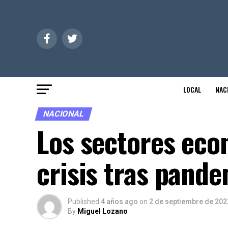
LOCAL
NAC
NACIONAL
Los sectores eco
crisis tras pand
Published
4 años ago
on
2 de septiembre de 202
By
Miguel Lozano