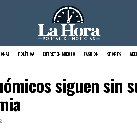
IONAL
POLÍTICA
ENTRETENIMIENTO
FASHION
SPORTS
GEE
nómicos siguen sin s
emia
2