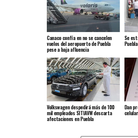
Canaco confía en no se cancelen
Se est
vuelos del aeropuerto de Puebla
Puebla
pese a baja afluencia
Volkswagen despedirá más de 100
Dan pr
mil empleados SITIAVW descarta
celula
afectaciones en Puebla