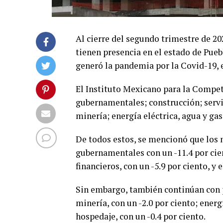
Al cierre del segundo trimestre de 20
tienen presencia en el estado de Puebl
generó la pandemia por la Covid-19, 
El Instituto Mexicano para la Competi
gubernamentales; construcción; servic
minería; energía eléctrica, agua y gas
De todos estos, se mencionó que los
gubernamentales con un -11.4 por cient
financieros, con un -5.9 por ciento, y 
Sin embargo, también continúan con pé
minería, con un -2.0 por ciento; energí
hospedaje, con un -0.4 por ciento.