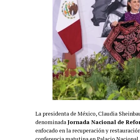
La presidenta de México, Claudia Sheinba
denominada
Jornada Nacional de Refo
enfocado en la recuperación y restauración
conferencia matutina en Palacio Nacional,