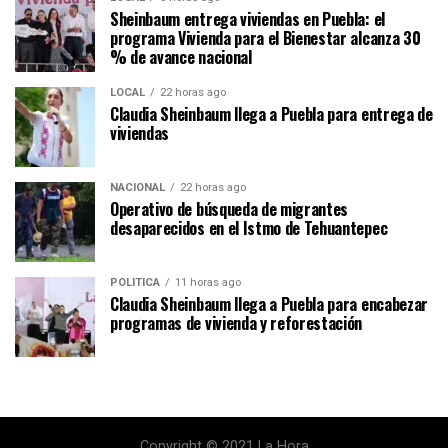
Sheinbaum entrega viviendas en Puebla: el
programa Vivienda para el Bienestar alcanza 30
% de avance nacional
LOCAL
22 horas ago
Claudia Sheinbaum llega a Puebla para entrega de
viviendas
NACIONAL
22 horas ago
Operativo de búsqueda de migrantes
desaparecidos en el Istmo de Tehuantepec
POLÍTICA
11 horas ago
Claudia Sheinbaum llega a Puebla para encabezar
programas de vivienda y reforestación
Copyright © 2021 La Hora