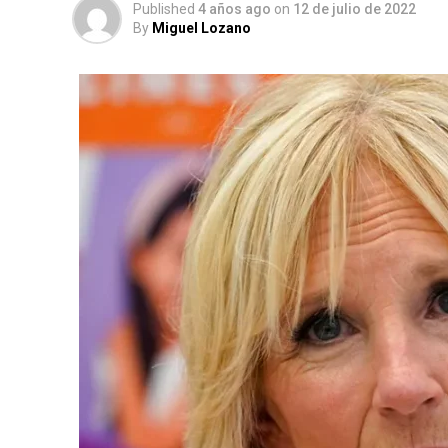
Published
4 años ago
on
12 de julio de 2022
By
Miguel Lozano