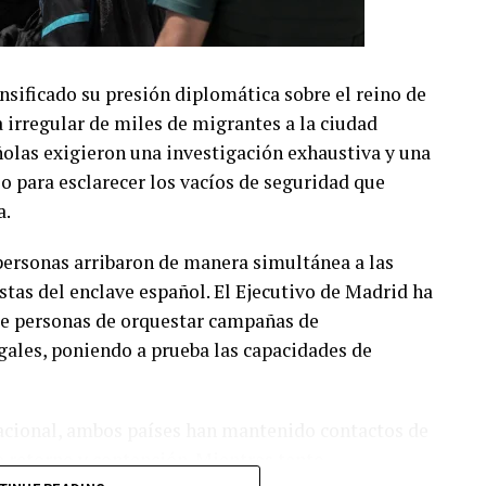
nsificado su presión diplomática sobre el reino de
 irregular de miles de migrantes a la ciudad
olas exigieron una investigación exhaustiva y una
o para esclarecer los vacíos de seguridad que
a.
personas arribaron de manera simultánea a las
stas del enclave español. El Ejecutivo de Madrid ha
de personas de orquestar campañas de
egales, poniendo a prueba las capacidades de
nacional, ambos países han mantenido contactos de
 retorno y contención. Mientras tanto,