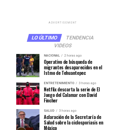
ADVERTISEMENT
LO ÚLTIMO
TENDENCIA
VIDEOS
NACIONAL
2 horas ago
Operativo de búsqueda de
migrantes desaparecidos en el
Istmo de Tehuantepec
ENTRETENIMIENTO
3 horas ago
Netflix descarta la serie de El
Juego del Calamar con David
Fincher
SALUD
3 horas ago
Aclaración de la Secretaría de
Salud sobre la ciclosporiasis en
México