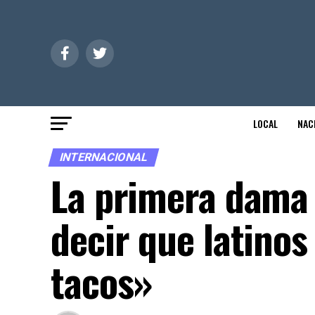
LOCAL
NAC
INTERNACIONAL
La primera dama 
decir que latinos
tacos»