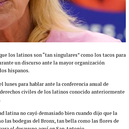
 que los latinos son “tan singulares” como los tacos para
urante un discurso ante la mayor organización
los hispanos.
l lunes para hablar ante la conferencia anual de
erechos civiles de los latinos conocido anteriormente
.
dad latina no cayó demasiado bien cuando dijo que la
 las bodegas del Bronx, tan bella como las flores de
para el desayuno aquí en San Antonio.