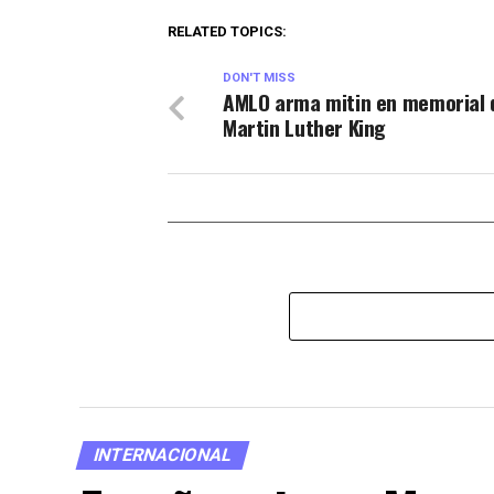
RELATED TOPICS:
DON'T MISS
AMLO arma mitin en memorial 
Martin Luther King
INTERNACIONAL