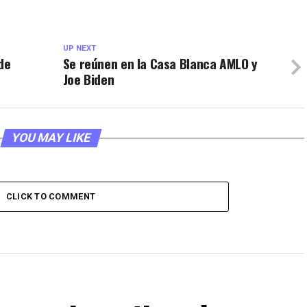
UP NEXT
de
Se reúnen en la Casa Blanca AMLO y
Joe Biden
YOU MAY LIKE
CLICK TO COMMENT