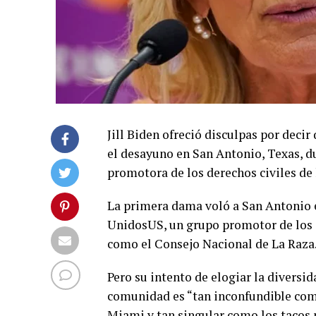
Jill Biden ofreció disculpas por decir
el desayuno en San Antonio, Texas, d
promotora de los derechos civiles de 
La primera dama voló a San Antonio e
UnidosUS, un grupo promotor de los d
como el Consejo Nacional de La Raza
Pero su intento de elogiar la diversi
comunidad es “tan inconfundible como
Miami y tan singular como los tacos 