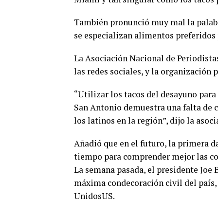
También pronunció muy mal la palabr
se especializan alimentos preferidos 
La Asociación Nacional de Periodistas
las redes sociales, y la organización 
“Utilizar los tacos del desayuno para
San Antonio demuestra una falta de c
los latinos en la región”, dijo la asoci
Añadió que en el futuro, la primera d
tiempo para comprender mejor las co
La semana pasada, el presidente Joe B
máxima condecoración civil del país, 
UnidosUS.