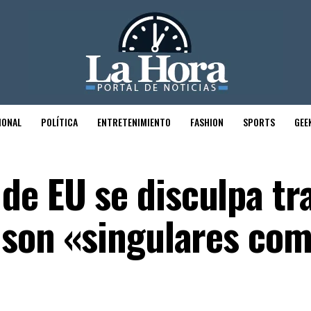
IONAL
POLÍTICA
ENTRETENIMIENTO
FASHION
SPORTS
GEE
de EU se disculpa tr
 son «singulares com