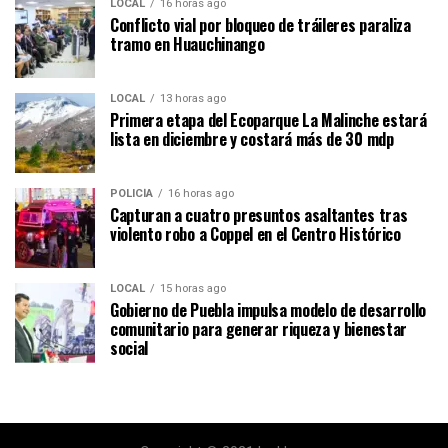
LOCAL
16 horas ago
Conflicto vial por bloqueo de tráileres paraliza
tramo en Huauchinango
LOCAL
13 horas ago
Primera etapa del Ecoparque La Malinche estará
lista en diciembre y costará más de 30 mdp
POLICÍA
16 horas ago
Capturan a cuatro presuntos asaltantes tras
violento robo a Coppel en el Centro Histórico
LOCAL
15 horas ago
Gobierno de Puebla impulsa modelo de desarrollo
comunitario para generar riqueza y bienestar
social