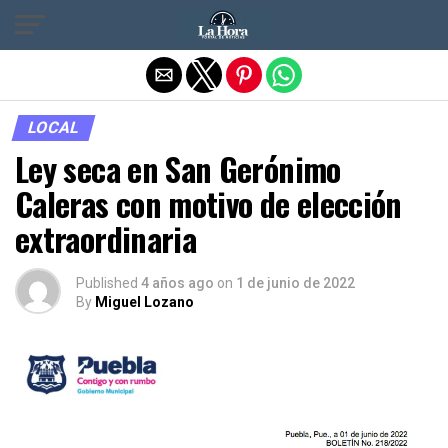
Salir de la versión móvil
LOCAL
Ley seca en San Gerónimo
Caleras con motivo de elección
extraordinaria
Published
4 años ago
on
1 de junio de 2022
By
Miguel Lozano