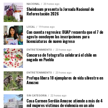
NACIONAL
20 horas ago
Sheinbaum presenta la Jornada Nacional de
Reforestación 2026
LOCAL
19 horas ago
Con cuenta regresiva: BUAP recuerda que el 7 de
agosto concluyen las inscripciones para
licenciaturas de nuevo ingreso
ENTRETENIMIENTO
23 horas ago
Concurso de fotografía celebrará el chile en
nogada en Puebla
ENTRETENIMIENTO
23 horas ago
Profepa libera 18 ejemplares de vida silvestre en
Amozoc
SIN CATEGORÍA
22 horas ago
Casa Carmen Serdán Amozoc atiende a más de 4
mil mujeres víctimas de violencia en un año