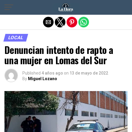
Salir de la versión móvil
LOCAL
Denuncian intento de rapto a
una mujer en Lomas del Sur
Published
4 años ago
on
13 de mayo de 2022
By
Miguel Lozano