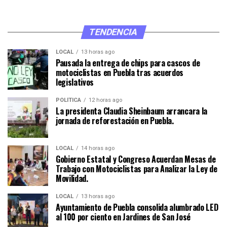
TENDENCIA
LOCAL
13 horas ago
Pausada la entrega de chips para cascos de
motociclistas en Puebla tras acuerdos
legislativos
POLÍTICA
12 horas ago
La presidenta Claudia Sheinbaum arrancara la
jornada de reforestación en Puebla.
LOCAL
14 horas ago
Gobierno Estatal y Congreso Acuerdan Mesas de
Trabajo con Motociclistas para Analizar la Ley de
Movilidad.
LOCAL
13 horas ago
Ayuntamiento de Puebla consolida alumbrado LED
al 100 por ciento en Jardines de San José