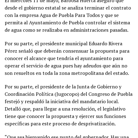
El miércoles 11 de mayo, Barbosa Huerta aseguró que
desde el gobierno estatal se analiza terminar el contrato
con la empresa Agua de Puebla Para Todos y que se
permita al Ayuntamiento de Puebla controlar el sistema
de agua como se realizaba en administraciones pasadas.
Por su parte, el presidente municipal Eduardo Rivera
Pérez señaló que deberán consensuar la propuesta para
conocer el alcance que tendría el ayuntamiento para
operar el servicio de agua pues hay adeudos que aún no
son resueltos en toda la zona metropolitana del estado.
Por su parte, el presidente de la Junta de Gobierno y
Coordinación Política (Jugocopo) del Congreso de Puebla
festejó y respaldó la iniciativa del mandatario local.
Detalló que, para llegar a una resolución, el legislativo
tiene que conocer la propuesta y ejercer sus funciones
específicas para este proceso de desprivatización.
“Que sea bienvenido ese punto del gobernador. Hay una