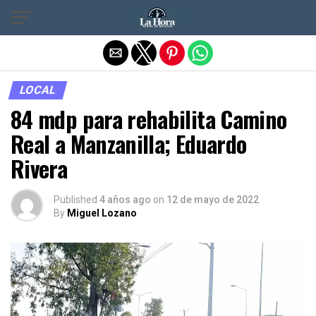
Salir de la versión móvil
LOCAL
84 mdp para rehabilita Camino
Real a Manzanilla; Eduardo
Rivera
Published
4 años ago
on
12 de mayo de 2022
By
Miguel Lozano