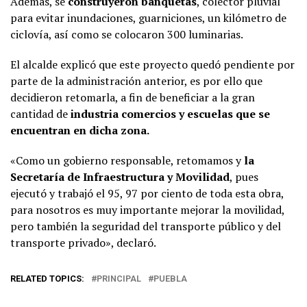
Además, se
construyeron banquetas
, colector pluvial
para evitar inundaciones, guarniciones, un kilómetro de
ciclovía, así como se colocaron 300 luminarias.
El alcalde explicó que este proyecto quedó pendiente por
parte de la administración anterior, es por ello que
decidieron retomarla, a fin de beneficiar a la gran
cantidad de
industria comercios y escuelas que se
encuentran en dicha zona.
«Como un gobierno responsable, retomamos y
la
Secretaría de Infraestructura y Movilidad
, pues
ejecutó y trabajó el 95, 97 por ciento de toda esta obra,
para nosotros es muy importante mejorar la movilidad,
pero también la seguridad del transporte público y del
transporte privado», declaró.
RELATED TOPICS:
PRINCIPAL
PUEBLA