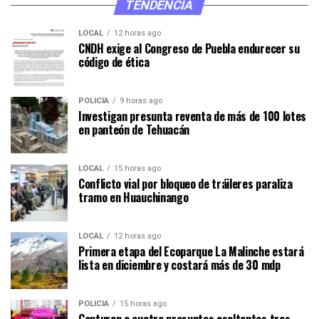
TENDENCIA
LOCAL
12 horas ago
CNDH exige al Congreso de Puebla endurecer su
código de ética
POLICÍA
9 horas ago
Investigan presunta reventa de más de 100 lotes
en panteón de Tehuacán
LOCAL
15 horas ago
Conflicto vial por bloqueo de tráileres paraliza
tramo en Huauchinango
LOCAL
12 horas ago
Primera etapa del Ecoparque La Malinche estará
lista en diciembre y costará más de 30 mdp
POLICÍA
15 horas ago