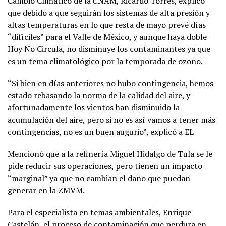
Cambio Climático de la UNAM, Ricardo Torres, explicó
que debido a que seguirán los sistemas de alta presión y
altas temperaturas en lo que resta de mayo prevé días
“difíciles” para el Valle de México, y aunque haya doble
Hoy No Circula, no disminuye los contaminantes ya que
es un tema climatológico por la temporada de ozono.
“Si bien en días anteriores no hubo contingencia, hemos
estado rebasando la norma de la calidad del aire, y
afortunadamente los vientos han disminuido la
acumulación del aire, pero si no es así vamos a tener más
contingencias, no es un buen augurio”, explicó a EL
Mencionó que a la refinería Miguel Hidalgo de Tula se le
pide reducir sus operaciones, pero tienen un impacto
“marginal” ya que no cambian el daño que puedan
generar en la ZMVM.
Para el especialista en temas ambientales, Enrique
Castelán, el proceso de contaminación que perdura en