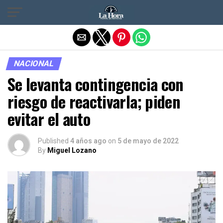
Salir de la versión móvil
NACIONAL
Se levanta contingencia con
riesgo de reactivarla; piden
evitar el auto
Published
4 años ago
on
5 de mayo de 2022
By
Miguel Lozano