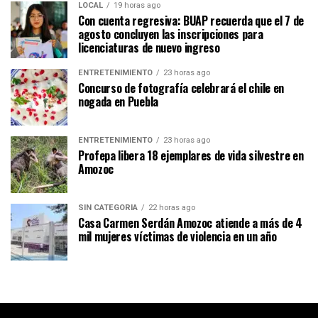
LOCAL
19 horas ago
Con cuenta regresiva: BUAP recuerda que el 7 de
agosto concluyen las inscripciones para
licenciaturas de nuevo ingreso
ENTRETENIMIENTO
23 horas ago
Concurso de fotografía celebrará el chile en
nogada en Puebla
ENTRETENIMIENTO
23 horas ago
Profepa libera 18 ejemplares de vida silvestre en
Amozoc
SIN CATEGORÍA
22 horas ago
Casa Carmen Serdán Amozoc atiende a más de 4
mil mujeres víctimas de violencia en un año