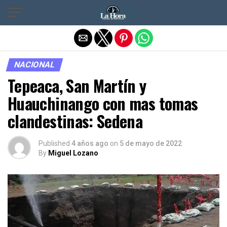
Salir de la versión móvil
NACIONAL
Tepeaca, San Martín y
Huauchinango con mas tomas
clandestinas: Sedena
Published
4 años ago
on
5 de mayo de 2022
By
Miguel Lozano