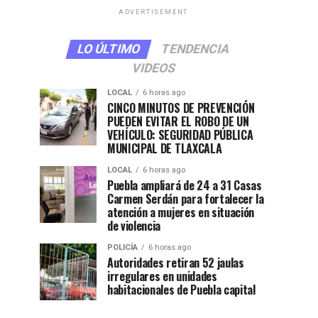
ADVERTISEMENT
LO ÚLTIMO
TENDENCIA
VIDEOS
LOCAL
6 horas ago
CINCO MINUTOS DE PREVENCIÓN
PUEDEN EVITAR EL ROBO DE UN
VEHÍCULO: SEGURIDAD PÚBLICA
MUNICIPAL DE TLAXCALA
LOCAL
6 horas ago
Puebla ampliará de 24 a 31 Casas
Carmen Serdán para fortalecer la
atención a mujeres en situación
de violencia
POLICÍA
6 horas ago
Autoridades retiran 52 jaulas
irregulares en unidades
habitacionales de Puebla capital