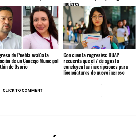
mujeres
greso de Puebla evalúa la
Con cuenta regresiva: BUAP
ación de un Concejo Municipal
recuerda que el 7 de agosto
tlán de Osorio
concluyen las inscripciones para
licenciaturas de nuevo ingreso
CLICK TO COMMENT