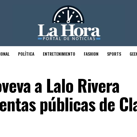
IONAL
POLÍTICA
ENTRETENIMIENTO
FASHION
SPORTS
GEE
veva a Lalo Rivera
entas públicas de Cl