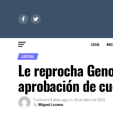
LOCAL
NAC
LOCAL
Le reprocha Geno
aprobación de cu
Published
4 años ago
on
25 de abril de 2022
By
Miguel Lozano