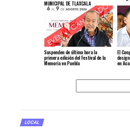
MUNICIPAL DE TLAXCALA
Suspenden de última hora la
El Con
primera edición del Festival de la
design
Memoria en Puebla
en Aca
LOCAL