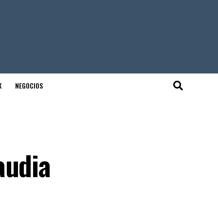
K
NEGOCIOS
audia