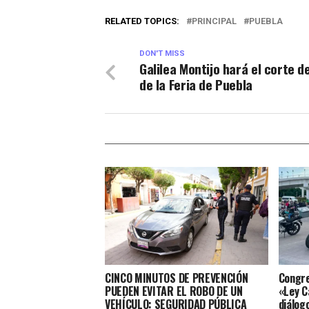
RELATED TOPICS:
PRINCIPAL
PUEBLA
DON'T MISS
Galilea Montijo hará el corte de
de la Feria de Puebla
CINCO MINUTOS DE PREVENCIÓN
Congre
PUEDEN EVITAR EL ROBO DE UN
«Ley C
VEHÍCULO: SEGURIDAD PÚBLICA
diálog