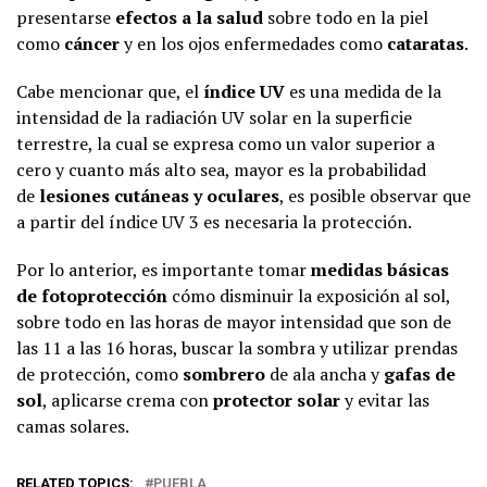
presentarse
efectos a la salud
sobre todo en la piel
como
cáncer
y en los ojos enfermedades como
cataratas
.
Cabe mencionar que, el
índice UV
es una medida de la
intensidad de la radiación UV solar en la superficie
terrestre, la cual se expresa como un valor superior a
cero y cuanto más alto sea, mayor es la probabilidad
de
lesiones cutáneas y oculares
, es posible observar que
a partir del índice UV 3 es necesaria la protección.
Por lo anterior, es importante tomar
medidas básicas
de fotoprotección
cómo disminuir la exposición al sol,
sobre todo en las horas de mayor intensidad que son de
las 11 a las 16 horas, buscar la sombra y utilizar prendas
de protección, como
sombrero
de ala ancha y
gafas de
sol
, aplicarse crema con
protector solar
y evitar las
camas solares.
RELATED TOPICS:
PUEBLA