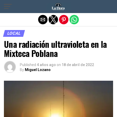
Salir de la versión móvil
LOCAL
Una radiación ultravioleta en la
Mixteca Poblana
Published
4 años ago
on
18 de abril de 2022
By
Miguel Lozano