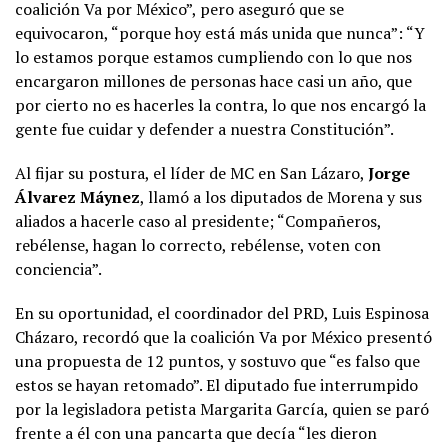
coalición Va por México”, pero aseguró que se
equivocaron, “porque hoy está más unida que nunca”: “Y
lo estamos porque estamos cumpliendo con lo que nos
encargaron millones de personas hace casi un año, que
por cierto no es hacerles la contra, lo que nos encargó la
gente fue cuidar y defender a nuestra Constitución”.
Al fijar su postura, el líder de MC en San Lázaro,
Jorge
Álvarez Máynez
, llamó a los diputados de Morena y sus
aliados a hacerle caso al presidente; “Compañeros,
rebélense, hagan lo correcto, rebélense, voten con
conciencia”.
En su oportunidad, el coordinador del PRD, Luis Espinosa
Cházaro, recordó que la coalición Va por México presentó
una propuesta de 12 puntos, y sostuvo que “es falso que
estos se hayan retomado”. El diputado fue interrumpido
por la legisladora petista Margarita García, quien se paró
frente a él con una pancarta que decía “les dieron