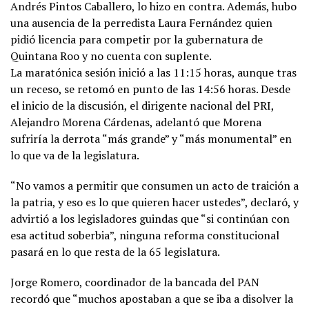
Andrés Pintos Caballero, lo hizo en contra. Además, hubo
una ausencia de la perredista Laura Fernández quien
pidió licencia para competir por la gubernatura de
Quintana Roo y no cuenta con suplente.
La maratónica sesión inició a las 11:15 horas, aunque tras
un receso, se retomó en punto de las 14:56 horas. Desde
el inicio de la discusión, el dirigente nacional del PRI,
Alejandro Morena Cárdenas, adelantó que Morena
sufriría la derrota “más grande” y “más monumental” en
lo que va de la legislatura.
“No vamos a permitir que consumen un acto de traición a
la patria, y eso es lo que quieren hacer ustedes”, declaró, y
advirtió a los legisladores guindas que “si continúan con
esa actitud soberbia”, ninguna reforma constitucional
pasará en lo que resta de la 65 legislatura.
Jorge Romero, coordinador de la bancada del PAN
recordó que “muchos apostaban a que se iba a disolver la