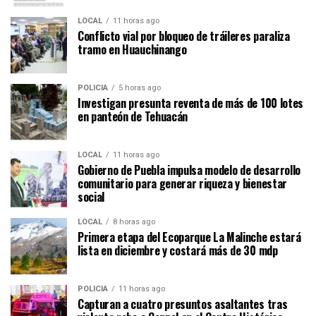
LOCAL
11 horas ago
Conflicto vial por bloqueo de tráileres paraliza
tramo en Huauchinango
POLICÍA
5 horas ago
Investigan presunta reventa de más de 100 lotes
en panteón de Tehuacán
LOCAL
11 horas ago
Gobierno de Puebla impulsa modelo de desarrollo
comunitario para generar riqueza y bienestar
social
LOCAL
8 horas ago
Primera etapa del Ecoparque La Malinche estará
lista en diciembre y costará más de 30 mdp
POLICÍA
11 horas ago
Capturan a cuatro presuntos asaltantes tras