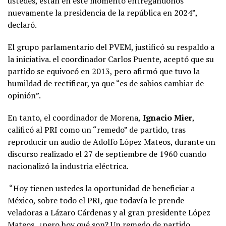
ustedes, están en este momento entregándonos
nuevamente la presidencia de la república en 2024”,
declaró.
El grupo parlamentario del PVEM, justificó su respaldo a
la iniciativa. el coordinador Carlos Puente, aceptó que su
partido se equivocó en 2013, pero afirmó que tuvo la
humildad de rectificar, ya que “es de sabios cambiar de
opinión”.
En tanto, el coordinador de Morena,
Ignacio Mier
,
calificó al PRI como un “remedo” de partido, tras
reproducir un audio de Adolfo López Mateos, durante un
discurso realizado el 27 de septiembre de 1960 cuando
nacionalizó la industria eléctrica.
“Hoy tienen ustedes la oportunidad de beneficiar a
México, sobre todo el PRI, que todavía le prende
veladoras a Lázaro Cárdenas y al gran presidente López
Mateos, ¿pero hoy qué son? Un remedo de partido,