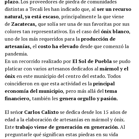
plazo.
Los proveedores de piedra de comunidades
distintas a Tecali les han indicado que, al
ser un recurso
natural, ya está escaso
, principalmente la que viene
de
Zacatecas,
que solía ser una de sus favoritas por sus
colores tan representativos. En el caso del
ónix blanco
,
uno de los más requeridos para la
producción de
artesanías,
el
costo ha elevado
desde que comenzó la
pandemia.
En un recorrido realizado por
El Sol de Puebla
se pudo
platicar con varios artesanos dedicados al
mármol y el
ónix
en este municipio del centro del estado. Todos
coincidieron en que esta actividad es la
principal
economía del municipio
, pero más allá del
tema
financiero,
también les
genera orgullo y pasión.
El seño
r Carlos Calixto
se dedica desde los 15 años de
edad a la elaboración de artesanías en mármol y ónix.
Este
trabajo viene de generación en generación
. Al
preguntarle qué significan estas piedras en su vida