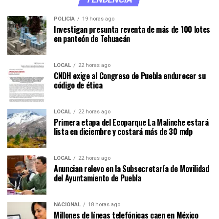
POLICÍA
19 horas ago
Investigan presunta reventa de más de 100 lotes
en panteón de Tehuacán
LOCAL
22 horas ago
CNDH exige al Congreso de Puebla endurecer su
código de ética
LOCAL
22 horas ago
Primera etapa del Ecoparque La Malinche estará
lista en diciembre y costará más de 30 mdp
LOCAL
22 horas ago
Anuncian relevo en la Subsecretaría de Movilidad
del Ayuntamiento de Puebla
NACIONAL
18 horas ago
Millones de líneas telefónicas caen en México