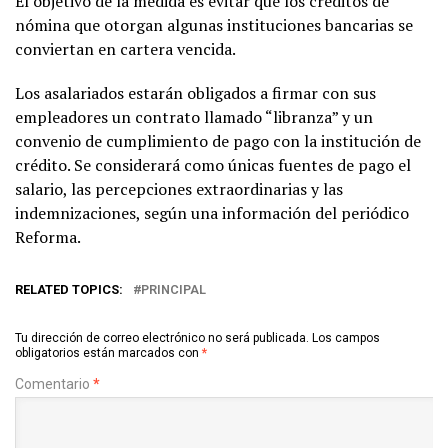
El objetivo de la medida es evitar que los créditos de
nómina que otorgan algunas instituciones bancarias se
conviertan en cartera vencida.
Los asalariados estarán obligados a firmar con sus
empleadores un contrato llamado “libranza” y un
convenio de cumplimiento de pago con la institución de
crédito. Se considerará como únicas fuentes de pago el
salario, las percepciones extraordinarias y las
indemnizaciones, según una información del periódico
Reforma.
RELATED TOPICS:
PRINCIPAL
Tu dirección de correo electrónico no será publicada.
Los campos
obligatorios están marcados con
*
Comentario
*