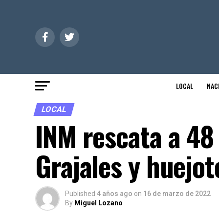
LOCAL
NAC
LOCAL
INM rescata a 48
Grajales y huejot
Published
4 años ago
on
16 de marzo de 2022
By
Miguel Lozano