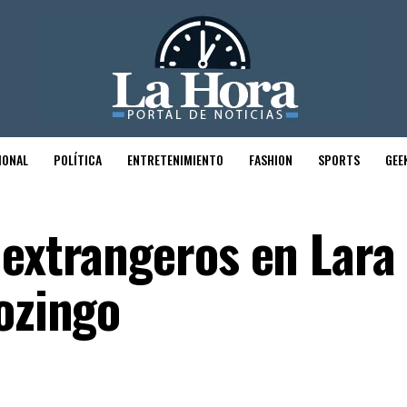
IONAL
POLÍTICA
ENTRETENIMIENTO
FASHION
SPORTS
GEE
 extrangeros en Lara
ozingo