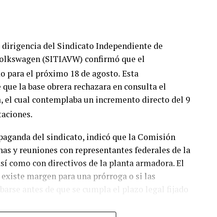
la dirigencia del Sindicato Independiente de
Volkswagen (SITIAVW) confirmó que el
 para el próximo 18 de agosto.
Esta
que la base obrera rechazara en consulta el
a, el cual contemplaba un incremento directo del 9
taciones.
paganda del sindicato, indicó que la Comisión
nas y reuniones con representantes federales de la
así como con directivos de la planta armadora. El
i existe margen para una prórroga o si las
arse antes de que se cumpla el plazo legal fijado