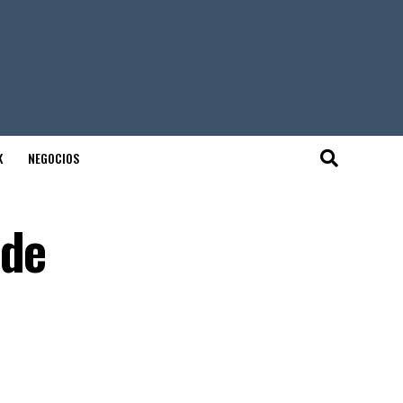
K
NEGOCIOS
 de