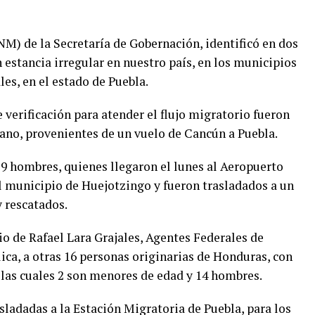
NM) de la Secretaría de Gobernación, identificó en dos
n estancia irregular en nuestro país, en los municipios
les, en el estado de Puebla.
 verificación para atender el flujo migratorio fueron
ano, provenientes de un vuelo de Cancún a Puebla.
19 hombres, quienes llegaron el lunes al Aeropuerto
el municipio de Huejotzingo y fueron trasladados a un
y rescatados.
o de Rafael Lara Grajales, Agentes Federales de
lica, a otras 16 personas originarias de Honduras, con
e las cuales 2 son menores de edad y 14 hombres.
sladadas a la Estación Migratoria de Puebla, para los