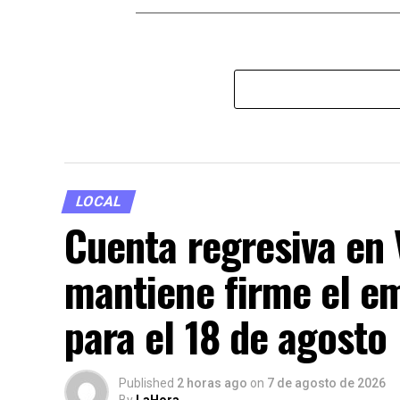
LOCAL
Cuenta regresiva en
mantiene firme el e
para el 18 de agosto
Published
2 horas ago
on
7 de agosto de 2026