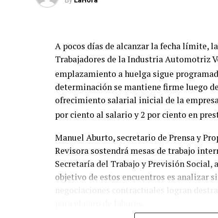
By
LaHora
A pocos días de alcanzar la fecha límite, 
Trabajadores de la Industria Automotriz 
emplazamiento a huelga sigue programado
determinación se mantiene firme luego de 
ofrecimiento salarial inicial de la empres
por ciento al salario y 2 por ciento en pres
Manuel Aburto, secretario de Prensa y Pro
Revisora sostendrá mesas de trabajo inter
Secretaría del Trabajo y Previsión Social, 
objetivo de estos encuentros es analizar s
negociaciones contractuales logran destrab
para el paro de labores.