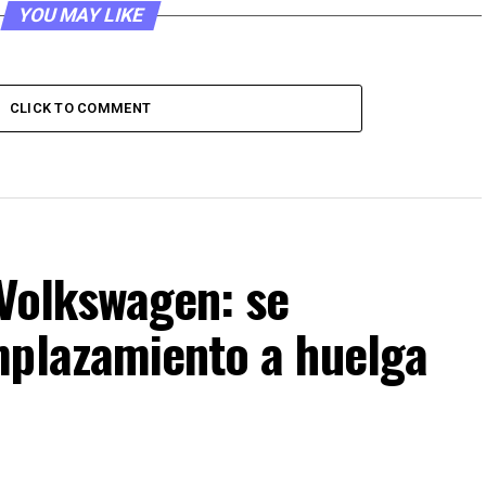
YOU MAY LIKE
CLICK TO COMMENT
 Volkswagen: se
mplazamiento a huelga