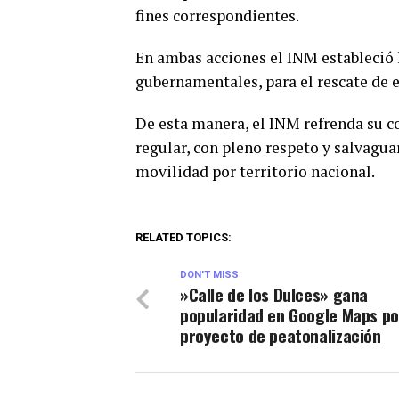
fines correspondientes.
En ambas acciones el INM estableció 
gubernamentales, para el rescate de 
De esta manera, el INM refrenda su 
regular, con pleno respeto y salvagua
movilidad por territorio nacional.
RELATED TOPICS:
DON'T MISS
​»Calle de los Dulces» gana
popularidad en Google Maps po
proyecto de peatonalización