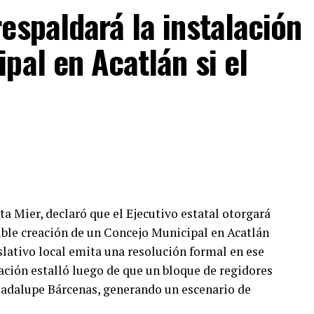
espaldará la instalación
pal en Acatlán si el
a Mier, declaró que el Ejecutivo estatal otorgará
sible creación de un Concejo Municipal en Acatlán
slativo local emita una resolución formal en ese
cación estalló luego de que un bloque de regidores
Guadalupe Bárcenas, generando un escenario de