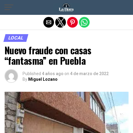
Salir de la versión móvil
LOCAL
Nuevo fraude con casas
“fantasma” en Puebla
Published
4 años ago
on
4 de marzo de 2022
By
Miguel Lozano