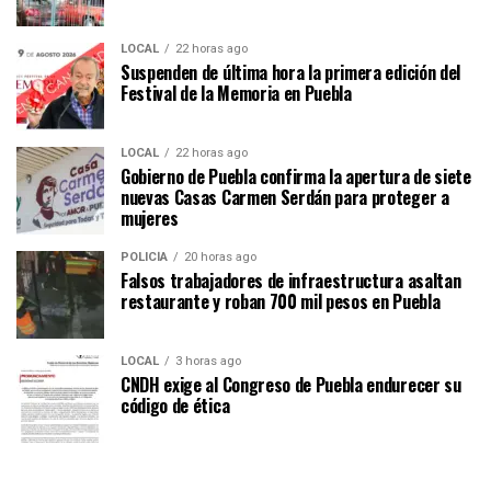
LOCAL
22 horas ago
Suspenden de última hora la primera edición del
Festival de la Memoria en Puebla
LOCAL
22 horas ago
Gobierno de Puebla confirma la apertura de siete
nuevas Casas Carmen Serdán para proteger a
mujeres
POLICÍA
20 horas ago
Falsos trabajadores de infraestructura asaltan
restaurante y roban 700 mil pesos en Puebla
LOCAL
3 horas ago
CNDH exige al Congreso de Puebla endurecer su
código de ética