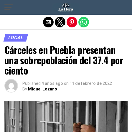
Salir de la versión móvil
LOCAL
Cárceles en Puebla presentan
una sobrepoblación del 37.4 por
ciento
Published
4 años ago
on
11 de febrero de 2022
By
Miguel Lozano