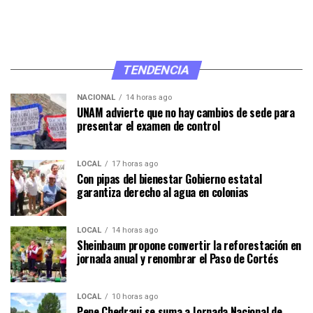
TENDENCIA
NACIONAL
14 horas ago
UNAM advierte que no hay cambios de sede para
presentar el examen de control
LOCAL
17 horas ago
Con pipas del bienestar Gobierno estatal
garantiza derecho al agua en colonias
LOCAL
14 horas ago
Sheinbaum propone convertir la reforestación en
jornada anual y renombrar el Paso de Cortés
LOCAL
10 horas ago
Pepe Chedraui se suma a Jornada Nacional de