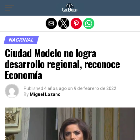
Salir de la versión móvil
NACIONAL
Ciudad Modelo no logra
desarrollo regional, reconoce
Economía
Published
4 años ago
on
9 de febrero de 2022
By
Miguel Lozano