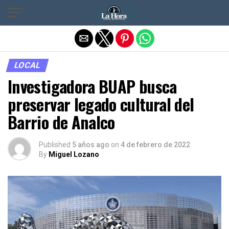
Salir de la versión móvil
LOCAL
Investigadora BUAP busca
preservar legado cultural del
Barrio de Analco
Published
5 años ago
on
4 de febrero de 2022
By
Miguel Lozano