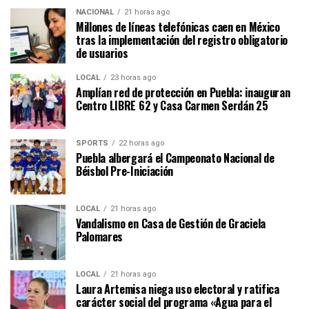
NACIONAL
21 horas ago
Millones de líneas telefónicas caen en México
tras la implementación del registro obligatorio
de usuarios
LOCAL
23 horas ago
Amplían red de protección en Puebla: inauguran
Centro LIBRE 62 y Casa Carmen Serdán 25
SPORTS
22 horas ago
Puebla albergará el Campeonato Nacional de
Béisbol Pre-Iniciación
LOCAL
21 horas ago
Vandalismo en Casa de Gestión de Graciela
Palomares
LOCAL
21 horas ago
Laura Artemisa niega uso electoral y ratifica
carácter social del programa «Agua para el