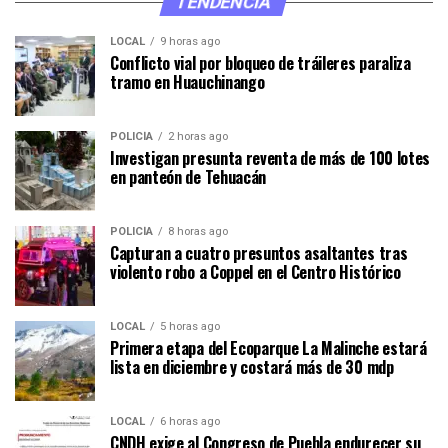
TENDENCIA
LOCAL
9 horas ago
Conflicto vial por bloqueo de tráileres paraliza
tramo en Huauchinango
POLICÍA
2 horas ago
Investigan presunta reventa de más de 100 lotes
en panteón de Tehuacán
POLICÍA
8 horas ago
Capturan a cuatro presuntos asaltantes tras
violento robo a Coppel en el Centro Histórico
LOCAL
5 horas ago
Primera etapa del Ecoparque La Malinche estará
lista en diciembre y costará más de 30 mdp
LOCAL
6 horas ago
CNDH exige al Congreso de Puebla endurecer su