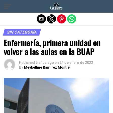
Salir de la versión móvil
SIN CATEGORÍA
Enfermería, primera unidad en
volver a las aulas en la BUAP
Published
5 años ago
on
24 de enero de 2022
By
Meybelline Ramírez Montiel