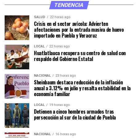
TENDENCIA
SALUD
22 horas ago
Crisis en el sector avícola: Advierten
afectaciones por la entrada masiva de huevo
importado en Puebla y Veracruz
LOCAL
22 horas ago
Huatlatlauca recupera su centro de salud con
respaldo del Gobierno Estatal
NACIONAL
23 horas ago
Sheinbaum destaca reducción de la inflación
anual a 3.12% en julio y resalta estabilidad en la
economía familiar
LOCAL
19 horas ago
Detienen a cinco hombres armados tras
persecución al sur de la ciudad de Puebla
NACIONAL
16 horas ago