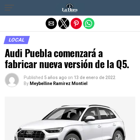
Salir de la versión móvil
LOCAL
Audi Puebla comenzará a
fabricar nueva versión de la Q5.
Published
5 años ago
on
13 de enero de 2022
By
Meybelline Ramírez Montiel