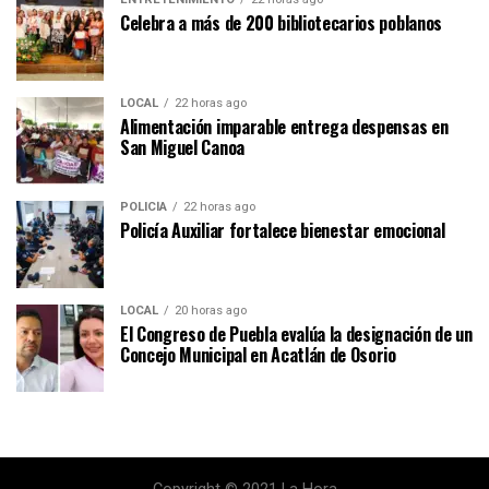
Celebra a más de 200 bibliotecarios poblanos
LOCAL
22 horas ago
Alimentación imparable entrega despensas en
San Miguel Canoa
POLICÍA
22 horas ago
Policía Auxiliar fortalece bienestar emocional
LOCAL
20 horas ago
El Congreso de Puebla evalúa la designación de un
Concejo Municipal en Acatlán de Osorio