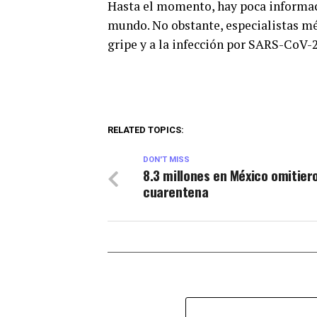
Hasta el momento, hay poca informa
mundo. No obstante, especialistas méd
gripe y a la infección por SARS-CoV-2
RELATED TOPICS:
DON'T MISS
8.3 millones en México omitiero
cuarentena