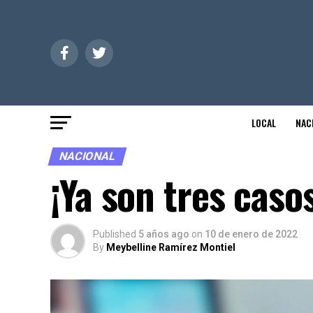
LOCAL
NAC
NACIONAL
¡Ya son tres caso
Published
5 años ago
on
10 de enero de 2022
By
Meybelline Ramírez Montiel