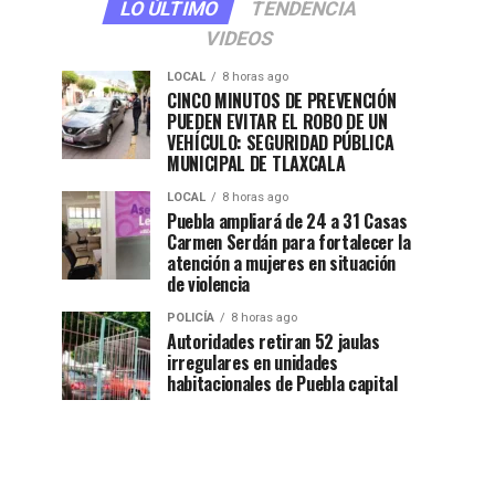
LO ÚLTIMO
TENDENCIA
VIDEOS
LOCAL
8 horas ago
CINCO MINUTOS DE PREVENCIÓN
PUEDEN EVITAR EL ROBO DE UN
VEHÍCULO: SEGURIDAD PÚBLICA
MUNICIPAL DE TLAXCALA
LOCAL
8 horas ago
Puebla ampliará de 24 a 31 Casas
Carmen Serdán para fortalecer la
atención a mujeres en situación
de violencia
POLICÍA
8 horas ago
Autoridades retiran 52 jaulas
irregulares en unidades
habitacionales de Puebla capital