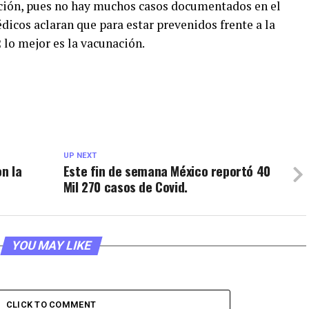
ción, pues no hay muchos casos documentados en el
icos aclaran que para estar prevenidos frente a la
 lo mejor es la vacunación.
UP NEXT
n la
Este fin de semana México reportó 40
Mil 270 casos de Covid.
YOU MAY LIKE
CLICK TO COMMENT