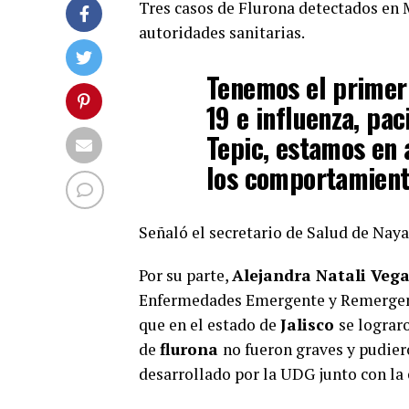
Tres casos de Flurona detectados en M
autoridades sanitarias.
Tenemos el primer
19 e influenza, pa
Tepic, estamos en
los comportamient
Señaló el secretario de Salud de Naya
Por su parte,
Alejandra Natali Veg
Enfermedades Emergente y Remergent
que en el estado de
Jalisco
se lograr
de
flurona
no fueron graves y pudier
desarrollado por la UDG junto con la