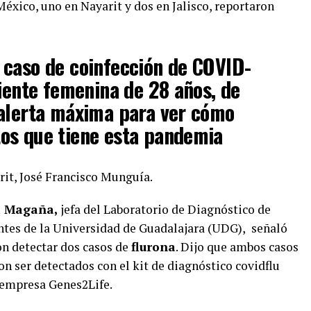
éxico, uno en Nayarit y dos en Jalisco, reportaron
 caso de coinfección de COVID-
ciente femenina de 28 años, de
 alerta máxima para ver cómo
os que tiene esta pandemia
rit, José Francisco Munguía.
a Magaña,
jefa del Laboratorio de Diagnóstico de
es de la Universidad de Guadalajara (UDG),
señaló
on detectar dos casos de
flurona
. Dijo que ambos casos
on ser detectados con el kit de diagnóstico covidflu
 empresa Genes2Life.