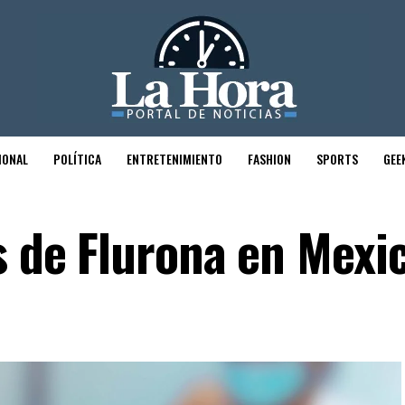
IONAL
POLÍTICA
ENTRETENIMIENTO
FASHION
SPORTS
GEE
s de Flurona en Mexi