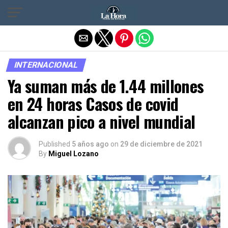
Salir de la versión móvil
INTERNACIONAL
Ya suman más de 1.44 millones
en 24 horas Casos de covid
alcanzan pico a nivel mundial
Published
5 años ago
on
29 de diciembre de 2021
By
Miguel Lozano