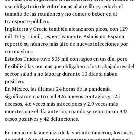
uso obligatorio de cubrebocas al aire libre, reducir el
tamaño de las reuniones y no comer o beber en el
transporte público.
Inglaterra y Grecia también alcanzaron picos, con 129
mil 471 y 15 mil, respectivamente. Asimismo, España
reportó su número más alto de nuevas infecciones por
coronavirus.
Estados Unidos tuvo 505 mil contagios en un día, pero
flexibilizó las normas que obligaban a los trabajadores del
sector salud a no laborar durante 10 días
si daban
positivo.
En México, las últimas 24 horas de la pandemia
significaron cuatro mil 426 nuevos contagios y 125
decesos, 4.6 veces más infecciones y 2.9 veces más
muertes que el día anterior, cuando se reportaron 943
casos positivos y 42 defunciones.
En medio de la amenaza de la variante ómicron, los casos
de covid-19 en el mundo alcanzaron un récord diario el