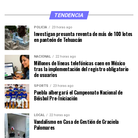
TENDENCIA
POLICÍA
23 horas ago
Investigan presunta reventa de más de 100 lotes
en panteón de Tehuacán
NACIONAL
22 horas ago
Millones de líneas telefónicas caen en México
tras la implementación del registro obligatorio
de usuarios
SPORTS
23 horas ago
Puebla albergará el Campeonato Nacional de
Béisbol Pre-Iniciación
LOCAL
22 horas ago
Vandalismo en Casa de Gestión de Graciela
Palomares