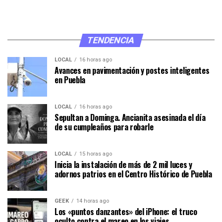
TENDENCIA
LOCAL
16 horas ago
Avances en pavimentación y postes inteligentes
en Puebla
LOCAL
16 horas ago
Sepultan a Dominga. Ancianita asesinada el día
de su cumpleaños para robarle
LOCAL
15 horas ago
Inicia la instalación de más de 2 mil luces y
adornos patrios en el Centro Histórico de Puebla
GEEK
14 horas ago
Los «puntos danzantes» del iPhone: el truco
oculto contra el mareo en los viajes