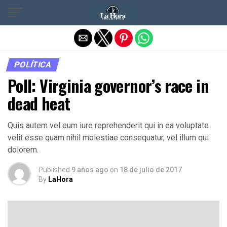
Salir de la versión móvil
POLÍTICA
Poll: Virginia governor’s race in
dead heat
Quis autem vel eum iure reprehenderit qui in ea voluptate
velit esse quam nihil molestiae consequatur, vel illum qui
dolorem.
Published
9 años ago
on
18 de julio de 2017
By
LaHora