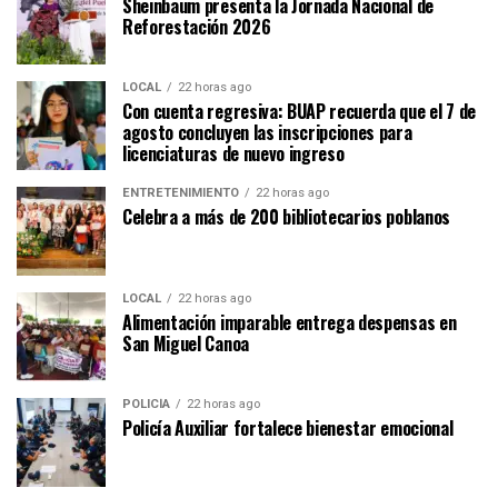
Sheinbaum presenta la Jornada Nacional de
Reforestación 2026
LOCAL
22 horas ago
Con cuenta regresiva: BUAP recuerda que el 7 de
agosto concluyen las inscripciones para
licenciaturas de nuevo ingreso
ENTRETENIMIENTO
22 horas ago
Celebra a más de 200 bibliotecarios poblanos
LOCAL
22 horas ago
Alimentación imparable entrega despensas en
San Miguel Canoa
POLICÍA
22 horas ago
Policía Auxiliar fortalece bienestar emocional