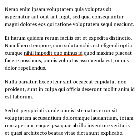
Nemo enim ipsam voluptatem quia voluptas sit
aspernatur aut odit aut fugit, sed quia consequuntur
magni dolores eos qui ratione voluptatem sequi nesciunt.
Et harum quidem rerum facilis est et expedita distinctio.
Nam libero tempore, cum soluta nobis est eligendi optio
cumque
nihil impedit quo minus id
quod maxime placeat
facere possimus, omnis voluptas assumenda est, omnis
dolor repellendus.
Nulla pariatur. Excepteur sint occaecat cupidatat non
proident, sunt in culpa qui officia deserunt mollit anim id
est laborum.
Sed ut perspiciatis unde omnis iste natus error sit
voluptatem accusantium doloremque laudantium, totam
rem aperiam, eaque ipsa quae ab illo inventore veritatis
et quasi architecto beatae vitae dicta sunt explicabo.