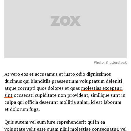
Photo: Shutterstock
At vero eos et accusamus et iusto odio dignissimos
ducimus qui blanditiis praesentium voluptatum deleniti
atque corrupti quos dolores et quas
molestias excepturi
sint
occaecati cupiditate non provident, similique sunt in
culpa qui officia deserunt mollitia animi, id est laborum
et dolorum fuga.
Quis autem vel eum iure reprehenderit qui in ea
voluptate velit esse quam nihil molestiae consequatur, vel