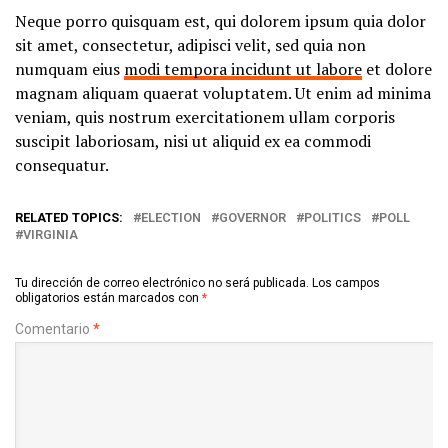
Neque porro quisquam est, qui dolorem ipsum quia dolor
sit amet, consectetur, adipisci velit, sed quia non
numquam eius
modi tempora incidunt ut labore
et dolore
magnam aliquam quaerat voluptatem. Ut enim ad minima
veniam, quis nostrum exercitationem ullam corporis
suscipit laboriosam, nisi ut aliquid ex ea commodi
consequatur.
RELATED TOPICS:
ELECTION
GOVERNOR
POLITICS
POLL
VIRGINIA
Tu dirección de correo electrónico no será publicada.
Los campos
obligatorios están marcados con
*
Comentario
*