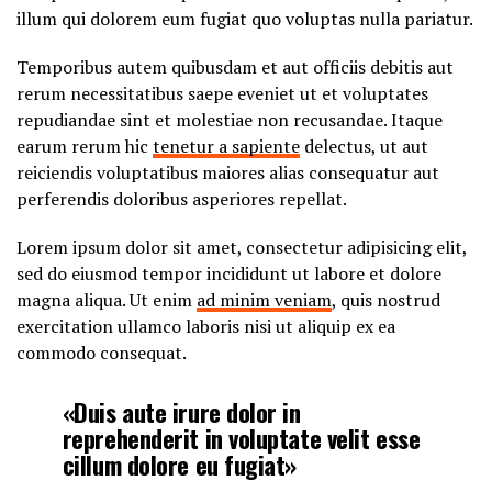
illum qui dolorem eum fugiat quo voluptas nulla pariatur.
Temporibus autem quibusdam et aut officiis debitis aut
rerum necessitatibus saepe eveniet ut et voluptates
repudiandae sint et molestiae non recusandae. Itaque
earum rerum hic
tenetur a sapiente
delectus, ut aut
reiciendis voluptatibus maiores alias consequatur aut
perferendis doloribus asperiores repellat.
Lorem ipsum dolor sit amet, consectetur adipisicing elit,
sed do eiusmod tempor incididunt ut labore et dolore
magna aliqua. Ut enim
ad minim veniam
, quis nostrud
exercitation ullamco laboris nisi ut aliquip ex ea
commodo consequat.
«Duis aute irure dolor in
reprehenderit in voluptate velit esse
cillum dolore eu fugiat»