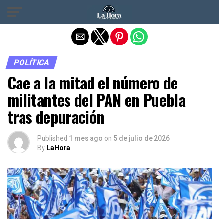
Salir de la versión móvil
POLÍTICA
Cae a la mitad el número de
militantes del PAN en Puebla
tras depuración
Published
1 mes ago
on
5 de julio de 2026
By
LaHora