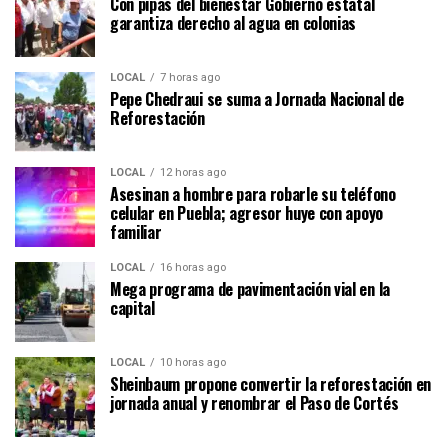
Con pipas del bienestar Gobierno estatal
garantiza derecho al agua en colonias
LOCAL
7 horas ago
Pepe Chedraui se suma a Jornada Nacional de
Reforestación
LOCAL
12 horas ago
Asesinan a hombre para robarle su teléfono
celular en Puebla; agresor huye con apoyo
familiar
LOCAL
16 horas ago
Mega programa de pavimentación vial en la
capital
LOCAL
10 horas ago
Sheinbaum propone convertir la reforestación en
jornada anual y renombrar el Paso de Cortés