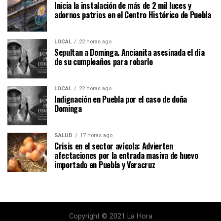
Inicia la instalación de más de 2 mil luces y
adornos patrios en el Centro Histórico de Puebla
LOCAL
22 horas ago
Sepultan a Dominga. Ancianita asesinada el día
de su cumpleaños para robarle
LOCAL
22 horas ago
Indignación en Puebla por el caso de doña
Dominga
SALUD
17 horas ago
Crisis en el sector avícola: Advierten
afectaciones por la entrada masiva de huevo
importado en Puebla y Veracruz
Copyright © 2021 La Hora