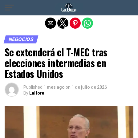
Salir de la versión móvil
NEGOCIOS
Se extenderá el T-MEC tras
elecciones intermedias en
Estados Unidos
Published
1 mes ago
on
1 de julio de 2026
By
LaHora