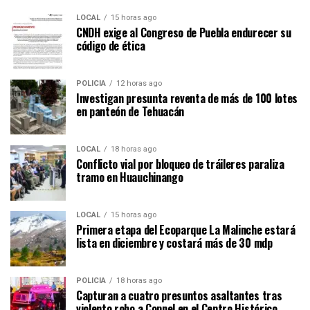
LOCAL
15 horas ago
CNDH exige al Congreso de Puebla endurecer su
código de ética
POLICÍA
12 horas ago
Investigan presunta reventa de más de 100 lotes
en panteón de Tehuacán
LOCAL
18 horas ago
Conflicto vial por bloqueo de tráileres paraliza
tramo en Huauchinango
LOCAL
15 horas ago
Primera etapa del Ecoparque La Malinche estará
lista en diciembre y costará más de 30 mdp
POLICÍA
18 horas ago
Capturan a cuatro presuntos asaltantes tras
violento robo a Coppel en el Centro Histórico