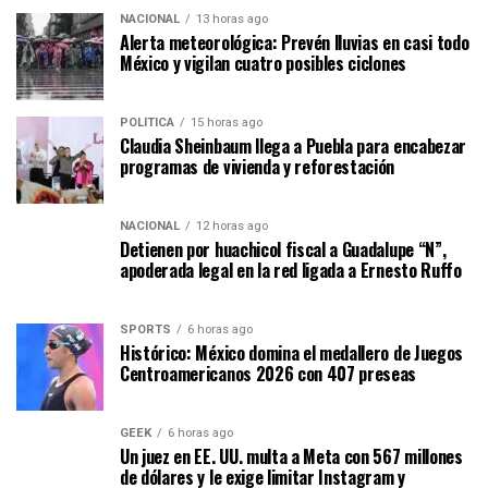
NACIONAL
13 horas ago
Alerta meteorológica: Prevén lluvias en casi todo
México y vigilan cuatro posibles ciclones
POLÍTICA
15 horas ago
Claudia Sheinbaum llega a Puebla para encabezar
programas de vivienda y reforestación
NACIONAL
12 horas ago
Detienen por huachicol fiscal a Guadalupe “N”,
apoderada legal en la red ligada a Ernesto Ruffo
SPORTS
6 horas ago
Histórico: México domina el medallero de Juegos
Centroamericanos 2026 con 407 preseas
GEEK
6 horas ago
Un juez en EE. UU. multa a Meta con 567 millones
de dólares y le exige limitar Instagram y