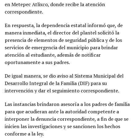
en Metepec Atlixco, donde recibe la atención
correspondiente.
En respuesta, la dependencia estatal informó que, de
manera inmediata, el director del plantel solicitó la
presencia de elementos de seguridad pública y de los
servicios de emergencia del municipio para brindar
atención al estudiante, además de notificar
oportunamente a sus padres.
De igual manera, se dio aviso al Sistema Municipal del
Desarrollo Integral de la Familia (DIF) para su
intervención y dar el seguimiento correspondiente.
Las instancias brindaron asesoría a los padres de familia
para que acudieran ante la autoridad competente a
interponer la denuncia correspondiente, a fin de que se
inicien las investigaciones y se sancionen los hechos
conforme a la ley.