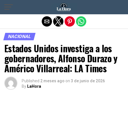
Salir de la versión móvil
NACIONAL
Estados Unidos investiga a los
gobernadores, Alfonso Durazo y
Américo Villarreal: LA Times
Published
2 meses ago
on
3 de junio de 2026
By
LaHora