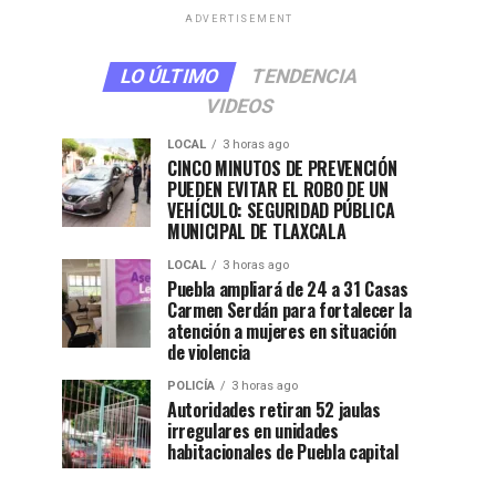
ADVERTISEMENT
LO ÚLTIMO
TENDENCIA
VIDEOS
LOCAL
3 horas ago
CINCO MINUTOS DE PREVENCIÓN
PUEDEN EVITAR EL ROBO DE UN
VEHÍCULO: SEGURIDAD PÚBLICA
MUNICIPAL DE TLAXCALA
LOCAL
3 horas ago
Puebla ampliará de 24 a 31 Casas
Carmen Serdán para fortalecer la
atención a mujeres en situación
de violencia
POLICÍA
3 horas ago
Autoridades retiran 52 jaulas
irregulares en unidades
habitacionales de Puebla capital