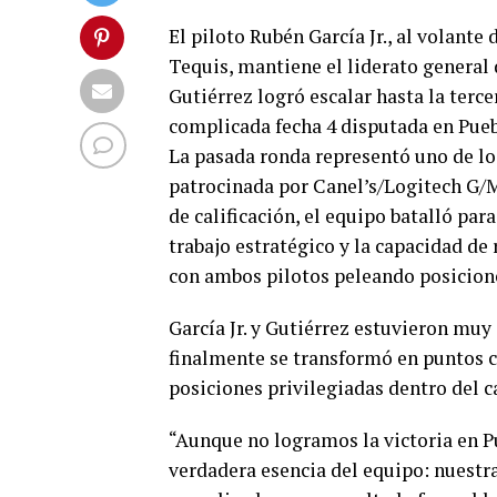
El piloto Rubén García Jr., al volant
Tequis, mantiene el liderato genera
Gutiérrez logró escalar hasta la terce
complicada fecha 4 disputada en Pueb
La pasada ronda representó uno de lo
patrocinada por Canel’s/Logitech G/M
de calificación, el equipo batalló par
trabajo estratégico y la capacidad de
con ambos pilotos peleando posicione
García Jr. y Gutiérrez estuvieron muy
finalmente se transformó en puntos 
posiciones privilegiadas dentro del 
“Aunque no logramos la victoria en 
verdadera esencia del equipo: nuestr