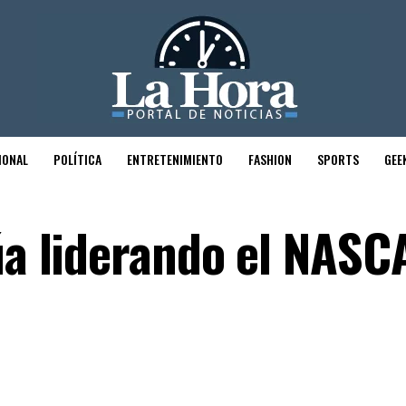
IONAL
POLÍTICA
ENTRETENIMIENTO
FASHION
SPORTS
GEE
núa liderando el NASC