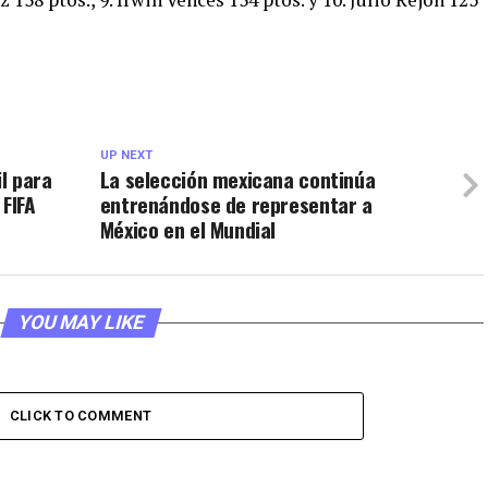
UP NEXT
l para
La selección mexicana continúa
 FIFA
entrenándose de representar a
México en el Mundial
YOU MAY LIKE
CLICK TO COMMENT