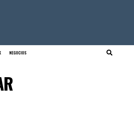
K
NEGOCIOS
AR