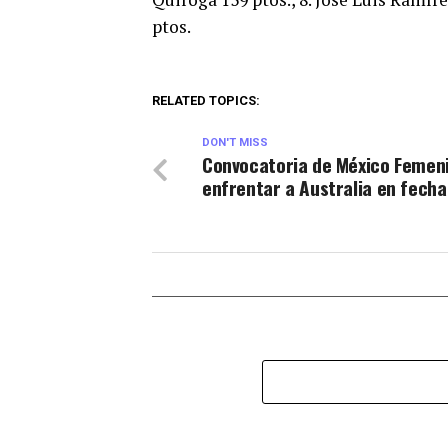
ptos.
RELATED TOPICS:
DON'T MISS
Convocatoria de México Femeni
enfrentar a Australia en fecha