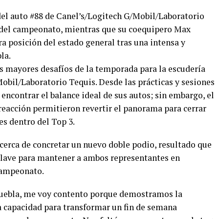
e del auto #88 de Canel’s/Logitech G/Mobil/Laboratorio
l del campeonato, mientras que su coequipero Max
ra posición del estado general tras una intensa y
la.
s mayores desafíos de la temporada para la escudería
obil/Laboratorio Tequis. Desde las prácticas y sesiones
a encontrar el balance ideal de sus autos; sin embargo, el
 reacción permitieron revertir el panorama para cerrar
s dentro del Top 3.
 cerca de concretar un nuevo doble podio, resultado que
clave para mantener a ambos representantes en
campeonato.
Puebla, me voy contento porque demostramos la
a capacidad para transformar un fin de semana