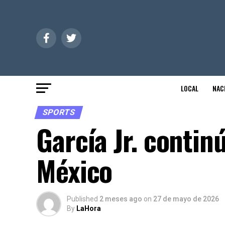
LOCAL
NAC
SPORTS
García Jr. conti
México
Published
2 meses ago
on
27 de mayo de 2026
By
LaHora