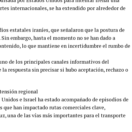
ulsada por Estados Unidos para intentar frenar una
rtes internacionales, se ha extendido por alrededor de
os estatales iraníes, que señalaron que la postura de
. Sin embargo, hasta el momento no se han dado a
 contenido, lo que mantiene en incertidumbre el rumbo de
uno de los principales canales informativos del
 la respuesta sin precisar si hubo aceptación, rechazo o
tensión regional
s Unidos e Israel ha estado acompañado de episodios de
s que han impactado rutas comerciales clave,
z, una de las vías más importantes para el transporte