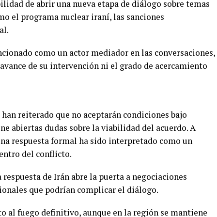
bilidad de abrir una nueva etapa de diálogo sobre temas
mo el programa nuclear iraní, las sanciones
al.
ncionado como un actor mediador en las conversaciones,
 avance de su intervención ni el grado de acercamiento
s han reiterado que no aceptarán condiciones bajo
e abiertas dudas sobre la viabilidad del acuerdo. A
 una respuesta formal ha sido interpretado como un
tro del conflicto.
a respuesta de Irán abre la puerta a negociaciones
cionales que podrían complicar el diálogo.
o al fuego definitivo, aunque en la región se mantiene