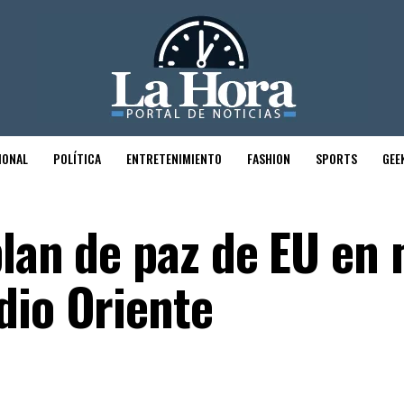
IONAL
POLÍTICA
ENTRETENIMIENTO
FASHION
SPORTS
GEE
plan de paz de EU en
dio Oriente