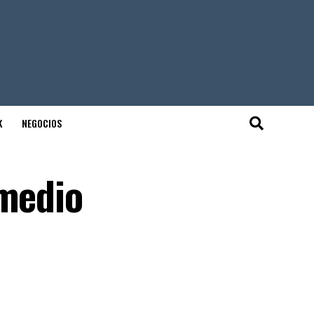
K
NEGOCIOS
 medio