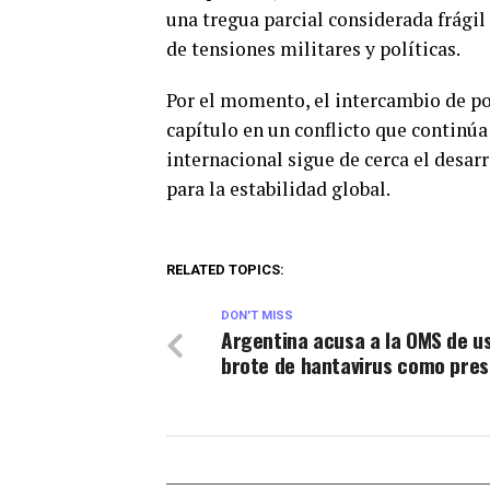
una tregua parcial considerada frágil 
de tensiones militares y políticas.
Por el momento, el intercambio de p
capítulo en un conflicto que continúa
internacional sigue de cerca el desar
para la estabilidad global.
RELATED TOPICS:
DON'T MISS
Argentina acusa a la OMS de u
brote de hantavirus como pres