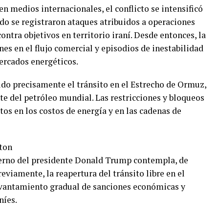
n medios internacionales, el conflicto se intensificó
ndo se registraron ataques atribuidos a operaciones
ontra objetivos en territorio iraní. Desde entonces, la
s en el flujo comercial y episodios de inestabilidad
rcados energéticos.
ido precisamente el tránsito en el Estrecho de Ormuz,
te del petróleo mundial. Las restricciones y bloqueos
tos en los costos de energía y en las cadenas de
ton
ierno del presidente Donald Trump contempla, de
viamente, la reapertura del tránsito libre en el
vantamiento gradual de sanciones económicas y
níes.