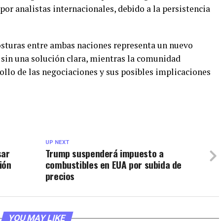
por analistas internacionales, debido a la persistencia
osturas entre ambas naciones representa un nuevo
 sin una solución clara, mientras la comunidad
rollo de las negociaciones y sus posibles implicaciones
UP NEXT
sar
Trump suspenderá impuesto a
ión
combustibles en EUA por subida de
precios
YOU MAY LIKE