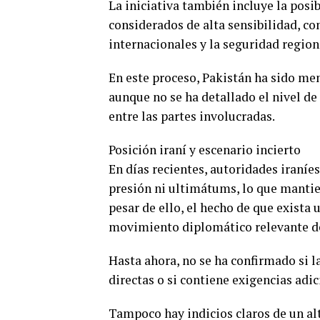
La iniciativa también incluye la posi
considerados de alta sensibilidad, co
internacionales y la seguridad region
En este proceso, Pakistán ha sido me
aunque no se ha detallado el nivel de
entre las partes involucradas.
Posición iraní y escenario incierto
En días recientes, autoridades iraníe
presión ni ultimátums, lo que mantien
pesar de ello, el hecho de que exista
movimiento diplomático relevante den
Hasta ahora, no se ha confirmado si l
directas o si contiene exigencias adi
Tampoco hay indicios claros de un alt