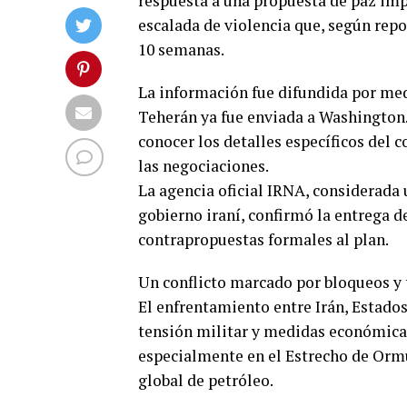
respuesta a una propuesta de paz imp
escalada de violencia que, según repo
10 semanas.
La información fue difundida por medi
Teherán ya fue enviada a Washington
conocer los detalles específicos del
las negociaciones.
La agencia oficial IRNA, considerada 
gobierno iraní, confirmó la entrega de
contrapropuestas formales al plan.
Un conflicto marcado por bloqueos y 
El enfrentamiento entre Irán, Estado
tensión militar y medidas económica
especialmente en el Estrecho de Ormu
global de petróleo.