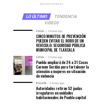
ADVERTISEMENT
LO ÚLTIMO
TENDENCIA
VIDEOS
LOCAL
2 horas ago
CINCO MINUTOS DE PREVENCIÓN
PUEDEN EVITAR EL ROBO DE UN
VEHÍCULO: SEGURIDAD PÚBLICA
MUNICIPAL DE TLAXCALA
LOCAL
2 horas ago
Puebla ampliará de 24 a 31 Casas
Carmen Serdán para fortalecer la
atención a mujeres en situación
de violencia
POLICÍA
2 horas ago
Autoridades retiran 52 jaulas
irregulares en unidades
habitacionales de Puebla capital