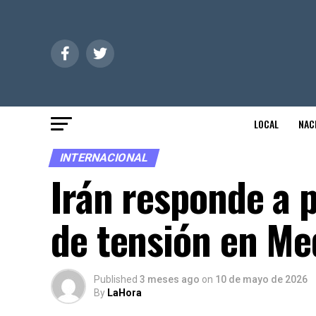
LOCAL
NAC
INTERNACIONAL
Irán responde a 
de tensión en Me
Published
3 meses ago
on
10 de mayo de 2026
By
LaHora