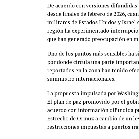
De acuerdo con versiones difundidas e
desde finales de febrero de 2026, cua
militares de Estados Unidos y Israel c
región ha experimentado interrupcione
que han generado preocupación en me
Uno de los puntos más sensibles ha s
por donde circula una parte importan
reportados en la zona han tenido efec
suministro internacionales.
La propuesta impulsada por Washing
El plan de paz promovido por el gob
acuerdo con información difundida pre
Estrecho de Ormuz a cambio de un le
restricciones impuestas a puertos ira