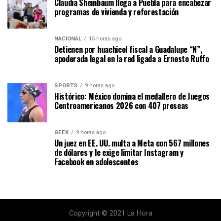
Claudia Sheinbaum llega a Puebla para encabezar
programas de vivienda y reforestación
NACIONAL
15 horas ago
Detienen por huachicol fiscal a Guadalupe “N”,
apoderada legal en la red ligada a Ernesto Ruffo
SPORTS
9 horas ago
Histórico: México domina el medallero de Juegos
Centroamericanos 2026 con 407 preseas
GEEK
9 horas ago
Un juez en EE. UU. multa a Meta con 567 millones
de dólares y le exige limitar Instagram y
Facebook en adolescentes
Copyright © 2021 La Hora