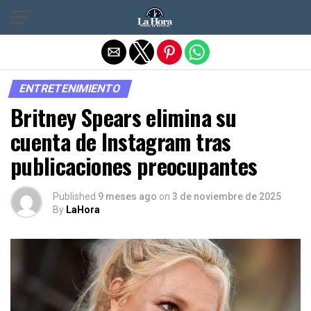
Salir de la versión móvil
ENTRETENIMIENTO
Britney Spears elimina su
cuenta de Instagram tras
publicaciones preocupantes
Published
9 meses ago
on
3 de noviembre de 2025
By
LaHora