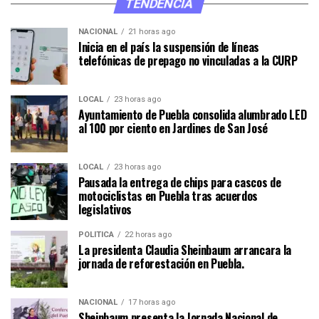
TENDENCIA
NACIONAL
21 horas ago
Inicia en el país la suspensión de líneas
telefónicas de prepago no vinculadas a la CURP
LOCAL
23 horas ago
Ayuntamiento de Puebla consolida alumbrado LED
al 100 por ciento en Jardines de San José
LOCAL
23 horas ago
Pausada la entrega de chips para cascos de
motociclistas en Puebla tras acuerdos
legislativos
POLÍTICA
22 horas ago
La presidenta Claudia Sheinbaum arrancara la
jornada de reforestación en Puebla.
NACIONAL
17 horas ago
Sheinbaum presenta la Jornada Nacional de